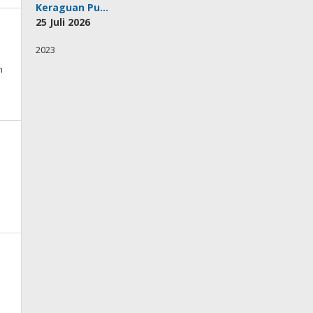
Keraguan Pu…
25 Juli 2026
2023
n