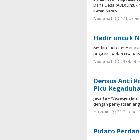
Dana Desa (ADD) untuk 
Keterlibatan
Nasional
12 Novem
Hadir untuk 
Medan – Ribuan Mahasi
program Badan Usaha Mi
Nasional
29 Oktobe
Densus Anti K
Picu Kegaduha
Jakarta – Wasekjen Jarin
dengan pernyataan angg
Hukum
23 Oktober 
Pidato Perdan