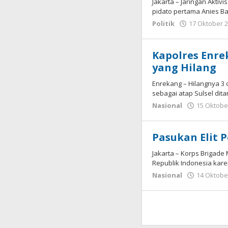
Jakarta – Jaringan Aktiv
pidato pertama Anies Ba
Politik
17 Oktober 
Kapolres Enre
yang Hilang
Enrekang – Hilangnya 3
sebagai atap Sulsel dit
Nasional
15 Oktobe
Pasukan Elit 
Jakarta – Korps Brigade 
Republik Indonesia kar
Nasional
14 Oktobe