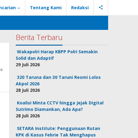
ncarian
Tentang Kami
Redaksi
Berita Terbaru
Wakapolri Harap KBPP Polri Semakin
Solid dan Adaptif
29 Juli 2026
os
320 Taruna dan 30 Taruni Resmi Lolos
Akpol 2026
28 Juli 2026
Koalisi Minta CCTV hingga Jejak Digital
Sutrimo Diamankan, Ada Apa?
28 Juli 2026
SETARA Institute: Penggunaan Rutan
KPK di Kasus Febrie Tak Menghapus