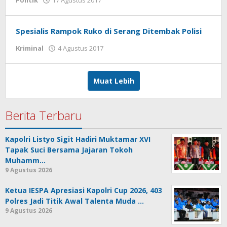
tarunacyber
Spesialis Rampok Ruko di Serang Ditembak Polisi
Kriminal
4 Agustus 2017
oleh
tarunacyber
Muat Lebih
Berita Terbaru
Kapolri Listyo Sigit Hadiri Muktamar XVI
Tapak Suci Bersama Jajaran Tokoh
Muhamm…
9 Agustus 2026
Ketua IESPA Apresiasi Kapolri Cup 2026, 403
Polres Jadi Titik Awal Talenta Muda …
9 Agustus 2026