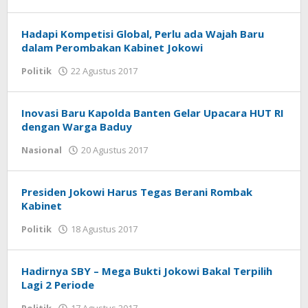
tarunacyber
Hadapi Kompetisi Global, Perlu ada Wajah Baru
dalam Perombakan Kabinet Jokowi
Politik
22 Agustus 2017
oleh
Arek
Banten
Inovasi Baru Kapolda Banten Gelar Upacara HUT RI
dengan Warga Baduy
Nasional
20 Agustus 2017
oleh
tarunacyber
Presiden Jokowi Harus Tegas Berani Rombak
Kabinet
Politik
18 Agustus 2017
oleh
Arek
Banten
Hadirnya SBY – Mega Bukti Jokowi Bakal Terpilih
Lagi 2 Periode
Politik
17 Agustus 2017
oleh