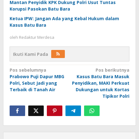
Mantan Penyidik KPK Dukung Polri Usut Tuntas
Korupsi Pasokan Batu Bara
Ketua IPW: Jangan Ada yang Kebal Hukum dalam
Kasus Batu Bara
oleh
Redaktur Merdesa
Ikuti Kami Pada
Navigasi
Pos sebelumnya
Pos berikutnya
Prabowo Puji Dapur MBG
Kasus Batu Bara Masuk
pos
Polri, Sebut Jadi yang
Penyidikan, MAKI Perkuat
Terbaik di Tanah Air
Dukungan untuk Kortas
Tipikor Polri