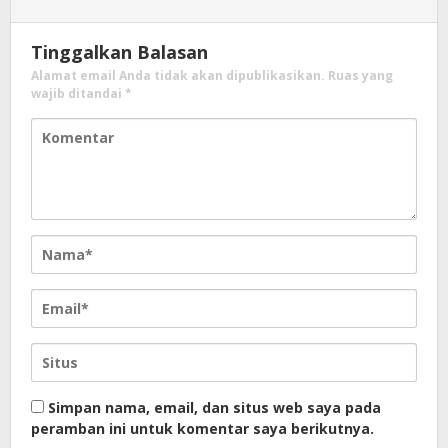
Tinggalkan Balasan
Alamat email Anda tidak akan dipublikasikan.
Ruas yang
wajib ditandai
*
Simpan nama, email, dan situs web saya pada
peramban ini untuk komentar saya berikutnya.