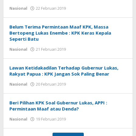
Nasional
22 Februari 2019
oleh
tarunacyber
Belum Terima Permintaan Maaf KPK, Massa
Bertopeng Lukas Enembe : KPK Keras Kepala
Seperti Batu
Nasional
21 Februari 2019
oleh
tarunacyber
Lawan Ketidakadilan Terhadap Gubernur Lukas,
Rakyat Papua : KPK Jangan Sok Paling Benar
Nasional
20 Februari 2019
oleh
tarunacyber
Beri Pilihan KPK Soal Gubernur Lukas, APPI :
Permintaan Maaf atau Denda?
Nasional
19 Februari 2019
oleh
tarunacyber