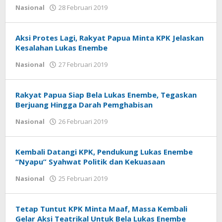
Nasional
28 Februari 2019
oleh
tarunacyber
Aksi Protes Lagi, Rakyat Papua Minta KPK Jelaskan
Kesalahan Lukas Enembe
Nasional
27 Februari 2019
oleh
tarunacyber
Rakyat Papua Siap Bela Lukas Enembe, Tegaskan
Berjuang Hingga Darah Pemghabisan
Nasional
26 Februari 2019
oleh
tarunacyber
Kembali Datangi KPK, Pendukung Lukas Enembe
“Nyapu” Syahwat Politik dan Kekuasaan
Nasional
25 Februari 2019
oleh
tarunacyber
Tetap Tuntut KPK Minta Maaf, Massa Kembali
Gelar Aksi Teatrikal Untuk Bela Lukas Enembe