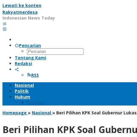
Lewati ke konten
Rakyatmerdesa
Indonesian News Today
Pencarian
Tentang Kami
Redaksi
RSS
Nasional
Politik
Hukum
Kriminal
Homepage
»
Nasional
»
Beri Pilihan KPK Soal Gubernur Luka
Beri Pilihan KPK Soal Gubern