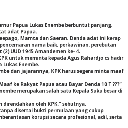
bernur Papua Lukas Enembe berbuntut panjang.
kat adat Papua.
Meepago, Mamta dan Saeran. Denda adat ini kerap
 pencemaran nama baik, perkawinan, perebutan
at (2) UUD 1945 Amandemen ke- 4.
PK untuk meminta kepada Agus Rahardjo cs hadir
a Lukas Enembe.
mbe dan jajarannya, KPK harus segera minta maaf
Maaf ke Rakyat Papua atau Bayar Denda 10 T ???”
nembe merupakan salah satu Kepala Suku besar di
 direndahkan oleh KPK,” sebutnya.
 tanpa disertai bukti permulaan yang cukup
berantasan korupsi secara profesional, adil, serta