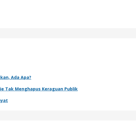
nkan, Ada Apa?
rie Tak Menghapus Keraguan Publik
ayat