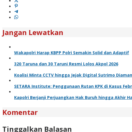
Jangan Lewatkan
Wakapolri Harap KBPP Polri Semakin Solid dan Adaptif
320 Taruna dan 30 Taruni Resmi Lolos Akpol 2026
Koalisi Minta CCTV hingga Jejak Digital Sutrimo Diama
SETARA Institute: Penggunaan Rutan KPK di Kasus Feb
Kapolri Berjanji Perjuangkan Hak Buruh hingga Akhir H
Komentar
Tinggalkan Balasan