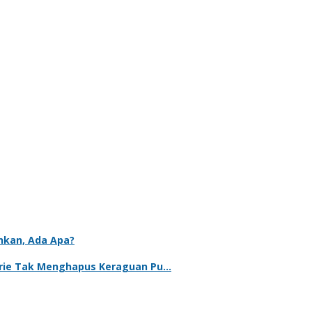
ankan, Ada Apa?
ebrie Tak Menghapus Keraguan Pu…