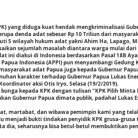
PK) yang diduga kuat hendak mengkriminalisasi Gu
erupa denda adat sebesar Rp 10 Triliun dari masyara
puti 5 wilayah hukum adat yakni Ahim Ha, Lapago, 
aikan sejumlah masalah diantara warga mulai dari
at ini diakui di Indonesia berdasarkan Pasal 18B Ay
apua Indonesia (APPI) pun menyambangi Gedung K
masyarakat adat Papua juga kepada Gubernur Papu
nuhan karakter terhadap Gubernur Papua Lukas Ene
ordinator aksi Otis Iryo, Selasa (19/2/2019).
bunga kepada KPK dengan tulisan “KPK Pilih Minta 
kan Gubernur Papua dimata publik, padahal Lukas E
at, martabat, dan wibawa pemimpin kami yang telah
alu menjadi bukti tindakan penyidik KPK grusa-grusa
ta dia, seharusnya bisa betul-betul membuktikan pem