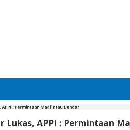
s, APPI : Permintaan Maaf atau Denda?
ur Lukas, APPI : Permintaan M