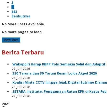
3
…
683
Berikutnya
No More Posts Available.
No more pages to load.
View More
Berita Terbaru
Wakapolri Harap KBPP Polri Semakin Solid dan Adaptif
29 Juli 2026
320 Taruna dan 30 Taruni Resmi Lolos Akpol 2026
28 Juli 2026
Koalisi Minta CCTV hingga Jejak Digital Sutrimo Diam
28 Juli 2026
SETARA Institute: Penggunaan Rutan KPK di Kasus F
25 Juli 2026
2023