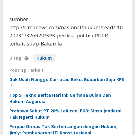
sumber :
http://rimanews.com/nasional/hukum/read/201
70731/326920/KPK-periksa-politisi-PDI-P-
terkait-suap-Bakamla
Ditag
Hukum
Posting Terkait
Gak Usah Nunggu Cair atau Beku, Bubarkan Saja KPK
!!
Top 5 Tekno Berita Hari Ini: Gerhana Bulan Dan
Hukum Asgardia
Prabowo Sebut PT 20% Lelucon, PKB: Masa Jenderal
Tak Ngerti Hukum
Perppu Ormas Tak Bertentangan dengan Hukum,
Jimly: Pembubaran HTI Konstitusional