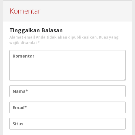
Komentar
Tinggalkan Balasan
Alamat email Anda tidak akan dipublikasikan.
Ruas yang
wajib ditandai
*