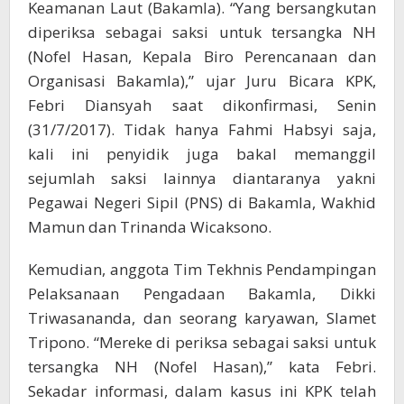
Keamanan Laut (Bakamla). “Yang bersangkutan
diperiksa sebagai saksi untuk tersangka NH
(Nofel Hasan, Kepala Biro Perencanaan dan
Organisasi Bakamla),” ujar Juru Bicara KPK,
Febri Diansyah saat dikonfirmasi, Senin
(31/7/2017). Tidak hanya Fahmi Habsyi saja,
kali ini penyidik juga bakal memanggil
sejumlah saksi lainnya diantaranya yakni
Pegawai Negeri Sipil (PNS) di Bakamla, Wakhid
Mamun dan Trinanda Wicaksono.
Kemudian, anggota Tim Tekhnis Pendampingan
Pelaksanaan Pengadaan Bakamla, Dikki
Triwasananda, dan seorang karyawan, Slamet
Tripono.‎ “Mereke di periksa sebagai saksi untuk
tersangka NH (Nofel Hasan),” kata Febri.
Sekadar informasi, dalam kasus ini KPK telah