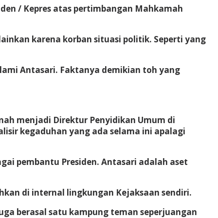
esiden / Kepres atas pertimbangan Mahkamah
nkan karena korban situasi politik. Seperti yang
lami Antasari. Faktanya demikian toh yang
ernah menjadi Direktur Penyidikan Umum di
alisir kegaduhan yang ada selama ini apalagi
ai pembantu Presiden. Antasari adalah aset
kan di internal lingkungan Kejaksaan sendiri.
to juga berasal satu kampung teman seperjuangan