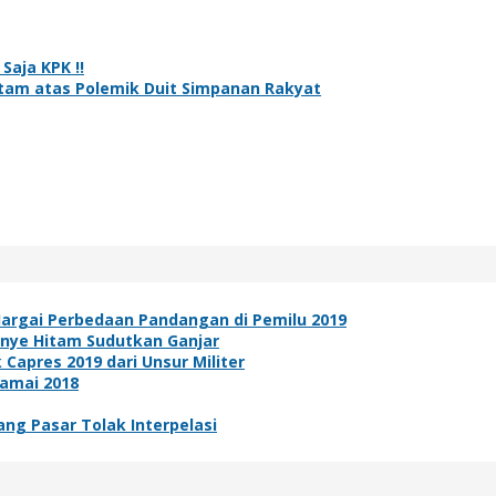
aja KPK !!
tam atas Polemik Duit Simpanan Rakyat
argai Perbedaan Pandangan di Pemilu 2019
nye Hitam Sudutkan Ganjar
 Capres 2019 dari Unsur Militer
Damai 2018
ng Pasar Tolak Interpelasi