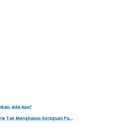
ankan, Ada Apa?
ebrie Tak Menghapus Keraguan Pu…