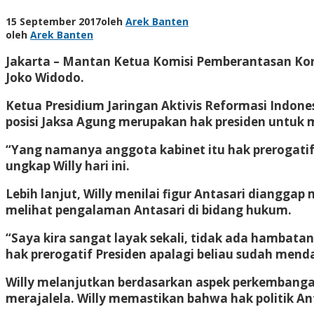
15 September 2017
oleh
Arek Banten
oleh
Arek Banten
Jakarta – Mantan Ketua Komisi Pemberantasan Korup
Joko Widodo.
Ketua Presidium Jaringan Aktivis Reformasi Indone
posisi Jaksa Agung merupakan hak presiden untuk 
“Yang namanya anggota kabinet itu hak prerogatif
ungkap Willy hari ini.
Lebih lanjut, Willy menilai figur Antasari diangga
melihat pengalaman Antasari di bidang hukum.
“Saya kira sangat layak sekali, tidak ada hambata
hak prerogatif Presiden apalagi beliau sudah menda
Willy melanjutkan berdasarkan aspek perkembanga
merajalela. Willy memastikan bahwa hak politik Ant