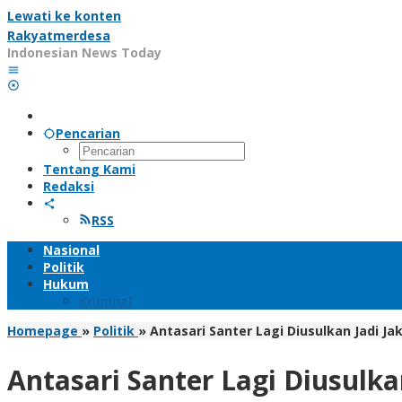
Lewati ke konten
Rakyatmerdesa
Indonesian News Today
Pencarian
Tentang Kami
Redaksi
RSS
Nasional
Politik
Hukum
Kriminal
Homepage
»
Politik
»
Antasari Santer Lagi Diusulkan Jadi J
Antasari Santer Lagi Diusulka