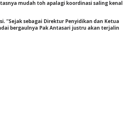
tasnya mudah toh apalagi koordinasi saling kenal
asi. “Sejak sebagai Direktur Penyidikan dan Ketua
ndai bergaulnya Pak Antasari justru akan terjalin