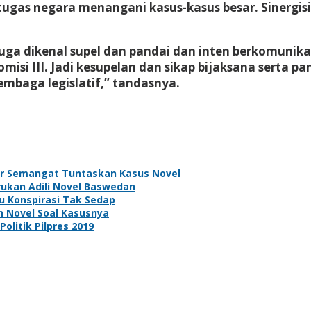
ugas negara menangani kasus-kasus besar. Sinergisi
 juga dikenal supel dan pandai dan inten berkomunik
si III. Jadi kesupelan dan sikap bijaksana serta pa
mbaga legislatif,” tandasnya.
iar Semangat Tuntaskan Kasus Novel
ukan Adili Novel Baswedan
au Konspirasi Tak Sedap
n Novel Soal Kasusnya
olitik Pilpres 2019