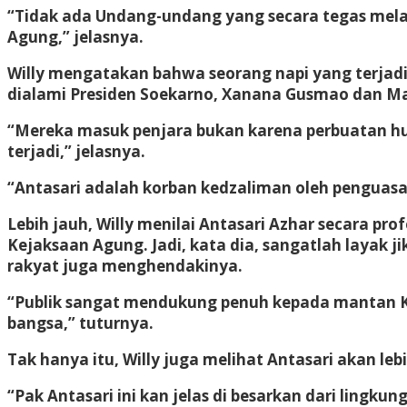
“Tidak ada Undang-undang yang secara tegas melar
Agung,” jelasnya.
Willy mengatakan bahwa seorang napi yang terjadi 
dialami Presiden Soekarno, Xanana Gusmao dan M
“Mereka masuk penjara bukan karena perbuatan huk
terjadi,” jelasnya.
“Antasari adalah korban kedzaliman oleh penguasa 
Lebih jauh, Willy menilai Antasari Azhar secara pr
Kejaksaan Agung. Jadi, kata dia, sangatlah layak j
rakyat juga menghendakinya.
“Publik sangat mendukung penuh kepada mantan Ke
bangsa,” tuturnya.
Tak hanya itu, Willy juga melihat Antasari akan le
“Pak Antasari ini kan jelas di besarkan dari lingk