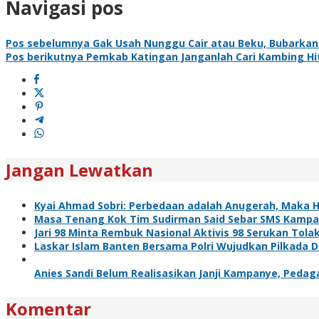
Navigasi pos
Pos sebelumnya
Gak Usah Nunggu Cair atau Beku, Bubarkan S
Pos berikutnya
Pemkab Katingan Janganlah Cari Kambing Hi
Jangan Lewatkan
Kyai Ahmad Sobri: Perbedaan adalah Anugerah, Maka H
Masa Tenang Kok Tim Sudirman Said Sebar SMS Kampa
Jari 98 Minta Rembuk Nasional Aktivis 98 Serukan Tolak
Laskar Islam Banten Bersama Polri Wujudkan Pilkada 
Anies Sandi Belum Realisasikan Janji Kampanye, Pedaga
Komentar