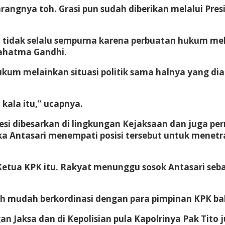
angnya toh. Grasi pun sudah diberikan melalui Pr
tidak selalu sempurna karena perbuatan hukum melai
ahatma Gandhi.
um melainkan situasi politik sama halnya yang dia
kala itu,” ucapnya.
ofesi dibesarkan di lingkungan Kejaksaan dan juga p
ika Antasari menempati posisi tersebut untuk menetr
tua KPK itu. Rakyat menunggu sosok Antasari sebag
bih mudah berkordinasi dengan para pimpinan KPK bah
ungan Jaksa dan di Kepolisian pula Kapolrinya Pak Ti