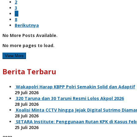
2
3
…
8
Berikutnya
No More Posts Available.
No more pages to load.
View More
Berita Terbaru
Wakapolri Harap KBPP Polri Semakin Solid dan Adaptif
29 Juli 2026
320 Taruna dan 30 Taruni Resmi Lolos Akpol 2026
28 Juli 2026
Koalisi Minta CCTV hingga Jejak Digital Sutrimo Diam
28 Juli 2026
SETARA Institute: Penggunaan Rutan KPK di Kasus F
25 Juli 2026