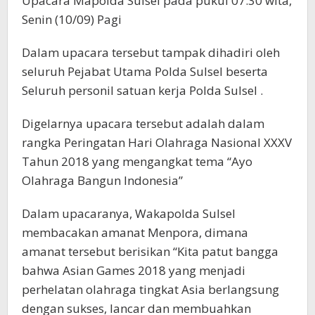
Upacara Mapolda Sulsel pada pukul 07.30 wita,
Senin (10/09) Pagi
Dalam upacara tersebut tampak dihadiri oleh
seluruh Pejabat Utama Polda Sulsel beserta
Seluruh personil satuan kerja Polda Sulsel .
Digelarnya upacara tersebut adalah dalam
rangka Peringatan Hari Olahraga Nasional XXXV
Tahun 2018 yang mengangkat tema “Ayo
Olahraga Bangun Indonesia”
Dalam upacaranya, Wakapolda Sulsel
membacakan amanat Menpora, dimana
amanat tersebut berisikan “Kita patut bangga
bahwa Asian Games 2018 yang menjadi
perhelatan olahraga tingkat Asia berlangsung
dengan sukses, lancar dan membuahkan