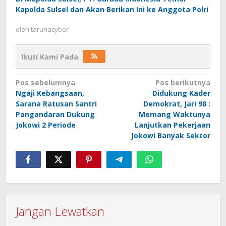
Kapolda Sulsel dan Akan Berikan Ini ke Anggota Polri
oleh
tarunacyber
Ikuti Kami Pada
Navigasi
Pos sebelumnya
Pos berikutnya
Ngaji Kebangsaan,
Didukung Kader
pos
Sarana Ratusan Santri
Demokrat, Jari 98 :
Pangandaran Dukung
Memang Waktunya
Jokowi 2 Periode
Lanjutkan Pekerjaan
Jokowi Banyak Sektor
Jangan Lewatkan