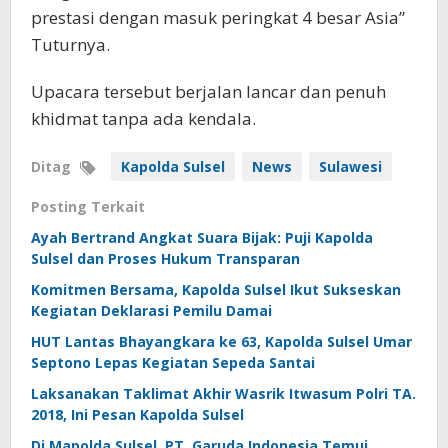
prestasi dengan masuk peringkat 4 besar Asia”
Tuturnya.
Upacara tersebut berjalan lancar dan penuh
khidmat tanpa ada kendala.
Ditag
Kapolda Sulsel
News
Sulawesi
Posting Terkait
Ayah Bertrand Angkat Suara Bijak: Puji Kapolda
Sulsel dan Proses Hukum Transparan
Komitmen Bersama, Kapolda Sulsel Ikut Sukseskan
Kegiatan Deklarasi Pemilu Damai
HUT Lantas Bhayangkara ke 63, Kapolda Sulsel Umar
Septono Lepas Kegiatan Sepeda Santai
Laksanakan Taklimat Akhir Wasrik Itwasum Polri TA.
2018, Ini Pesan Kapolda Sulsel
Di Mapolda Sulsel, PT. Garuda Indonesia Temui