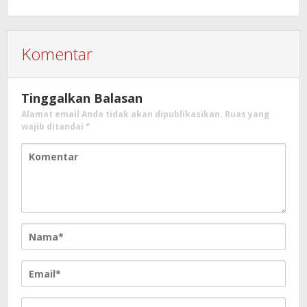
Komentar
Tinggalkan Balasan
Alamat email Anda tidak akan dipublikasikan.
Ruas yang
wajib ditandai
*