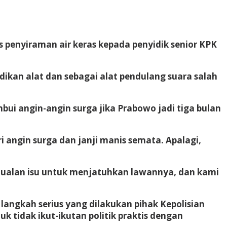
 penyiraman air keras kepada penyidik senior KPK
dikan alat dan sebagai alat pendulang suara salah
bui angin-angin surga jika Prabowo jadi tiga bulan
angin surga dan janji manis semata. Apalagi,
k. Jualan isu untuk menjatuhkan lawannya, dan kami
ngkah serius yang dilakukan pihak Kepolisian
idak ikut-ikutan politik praktis dengan