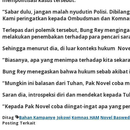
mempolitisasi kasus tersebut.
“Sabar dulu, jangan malah nyudutin Polisi. Dibilan
Kami peringatkan kepada Ombudsman dan Komnas Ham
Terlepas dari polemik tersebut, Bung Rey menging
melakukan penembakan terhadap para pencari sar
Sehingga menurut dia, di luar konteks hukum Nove
“Biasanya, apa yang menimpa terhadap kita sekarang
Bung Rey menegaskan bahwa hukum sebab akibat it
“Mungkin ini balasan dari Tuhan, Pak Novel coba 
Saran dia, introspeksi diri dan mendekat kepada Tu
“Kepada Pak Novel coba diingat-ingat apa yang per
Ditag
Bahan Kampanye
Jokowi
Komnas HAM
Novel Baswed
Posting Terkait