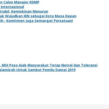
an Calon Manajer KDMP
Internasional
 Stabil, Kemiskinan Menurun
uk Wujudkan IKN sebagai Kota Masa Depan
utih : Komitmen Jaga Semangat Persatuan!
 MUI Poso Ajak Masyarakat Tetap Netral dan Toleransi
Islamiyah Untuk Sambut Pemilu Damai 2019