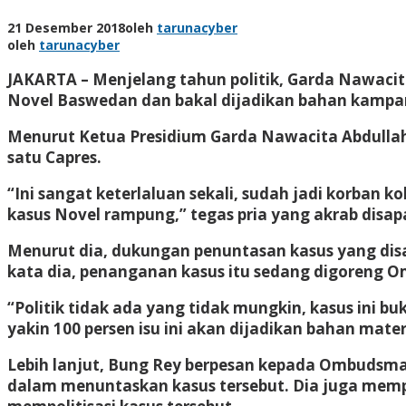
21 Desember 2018
oleh
tarunacyber
oleh
tarunacyber
JAKARTA – Menjelang tahun politik, Garda Nawacit
Novel Baswedan dan bakal dijadikan bahan kampan
Menurut Ketua Presidium Garda Nawacita Abdullah K
satu Capres.
“Ini sangat keterlaluan sekali, sudah jadi korban 
kasus Novel rampung,” tegas pria yang akrab disap
Menurut dia, dukungan penuntasan kasus yang disa
kata dia, penanganan kasus itu sedang digoren
“Politik tidak ada yang tidak mungkin, kasus ini b
yakin 100 persen isu ini akan dijadikan bahan mate
Lebih lanjut, Bung Rey berpesan kepada Ombudsma
dalam menuntaskan kasus tersebut. Dia juga memp