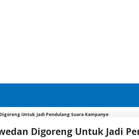
 Digoreng Untuk Jadi Pendulang Suara Kampanye
swedan Digoreng Untuk Jadi P