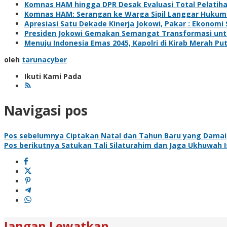
Komnas HAM hingga DPR Desak Evaluasi Total Pelatih
Komnas HAM: Serangan ke Warga Sipil Langgar Hukum 
Apresiasi Satu Dekade Kinerja Jokowi, Pakar : Ekonomi
Presiden Jokowi Gemakan Semangat Transformasi unt
Menuju Indonesia Emas 2045, Kapolri di Kirab Merah P
oleh
tarunacyber
Ikuti Kami Pada
Navigasi pos
Pos sebelumnya
Ciptakan Natal dan Tahun Baru yang Damai,
Pos berikutnya
Satukan Tali Silaturahim dan Jaga Ukhuwah 
Jangan Lewatkan