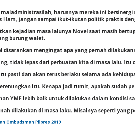
g maladministrasilah, harusnya mereka ini bersinergi
, jangan sampai ikut-ikutan politik praktis deng
atkan kejadian masa lalunya Novel saat masih bertu
ang burung walet.
l disarankan mengingat apa yang pernah dilakukann
, tidak lepas dari perbuatan kita di masa lalu. Itu
u pasti dan akan terus berlaku selama ada kehidup
merenungkan itu. Kenapa jadi rumit, apakah sudah 
han YME lebih baik untuk dilakukan dalam kondisi saa
nah dilakukan di masa laku. Misalnya seperti yang 
an
Ombudsman
Pilpres 2019