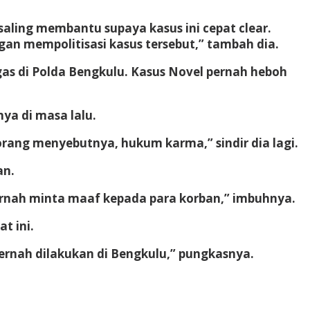
 saling membantu supaya kasus ini cepat clear.
an mempolitisasi kasus tersebut,” tambah dia.
gas di Polda Bengkulu. Kasus Novel pernah heboh
ya di masa lalu.
 orang menyebutnya, hukum karma,” sindir dia lagi.
an.
pernah minta maaf kepada para korban,” imbuhnya.
t ini.
pernah dilakukan di Bengkulu,” pungkasnya.