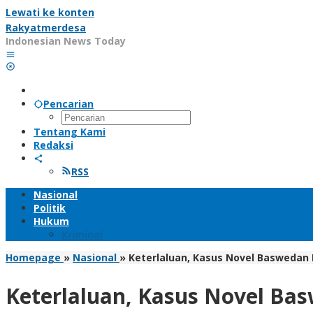
Lewati ke konten
Rakyatmerdesa
Indonesian News Today
Pencarian
Tentang Kami
Redaksi
RSS
Nasional
Politik
Hukum
Kriminal
Homepage
»
Nasional
»
Keterlaluan, Kasus Novel Baswedan
Keterlaluan, Kasus Novel Ba