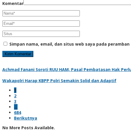
Komentar
Simpan nama, email, dan situs web saya pada peramban 
Achmad Fanani Soroti RUU HAM, Pasal Pembatasan Hak Perlu
Wakapolri Harap KBPP Polri Semakin Solid dan Adaptif
1
2
3
…
684
Berikutnya
No More Posts Available.