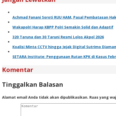
Achmad Fanani Soroti RUU HAM, Pasal Pembatasan Hak 
Wakapolri Harap KBPP Polri Semakin Solid dan Adaptif
320 Taruna dan 30 Taruni Resmi Lolos Akpol 2026
Koalisi Minta CCTV hingga Jejak Digital Sutrimo Diama
SETARA Institute: Penggunaan Rutan KPK di Kasus Feb
Komentar
Tinggalkan Balasan
Alamat email Anda tidak akan dipublikasikan.
Ruas yang waj