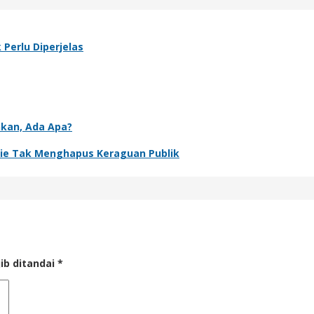
Perlu Diperjelas
nkan, Ada Apa?
rie Tak Menghapus Keraguan Publik
ib ditandai
*