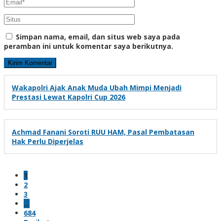
Simpan nama, email, dan situs web saya pada
peramban ini untuk komentar saya berikutnya.
Wakapolri Ajak Anak Muda Ubah Mimpi Menjadi
Prestasi Lewat Kapolri Cup 2026
Achmad Fanani Soroti RUU HAM, Pasal Pembatasan
Hak Perlu Diperjelas
1
2
3
…
684