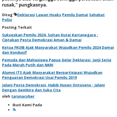
rusak,” pungkasnya.
Ditag
Deklarasi
Lawan Hoaks
Pemilu Damai
Sahabat
Polisi
Posting Terkait
Sukseskan Pemilu 2024, Sultan Kutai Kartanegara :
Ciptakan Pesta Demokrasi Aman & Damai
Ketua FKUIB Ajak Masyarakat Wujudkan Pemilu 2024 Damai
dan Kondusif
Pemuda dan Mahasiswa Papua Gelar Deklarasi, Janji Setia
Pada Merah Putih dan NKRI
Alumni ITS Ajak Masyarakat Berpartisipasi Wujudkan
Penguatan Demokrasi Usai Pemilu 2019
Jalani Pesta Demokrasi, Habib Husen Ontoseno : Jalani
Dengan Gembira dan Suka Cita
oleh
tarunacyber
Ikuti Kami Pada