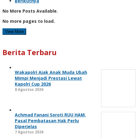
Berikutnya
No More Posts Available.
No more pages to load.
View More
Berita Terbaru
Wakapolri Ajak Anak Muda Ubah
Mimpi Menjadi Prestasi Lewat
Kapolri Cup 2026
8 Agustus 2026
Achmad Fanani Soroti RUU HAM,
Pasal Pembatasan Hak Perlu
Diperjelas
7 Agustus 2026