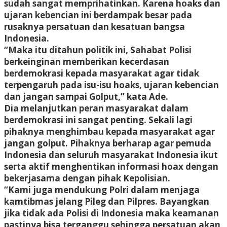
sudah sangat memprihatinkan. Karena hoaks dan
ujaran kebencian ini berdampak besar pada
rusaknya persatuan dan kesatuan bangsa
Indonesia.
“Maka itu ditahun politik ini, Sahabat Polisi
berkeinginan memberikan kecerdasan
berdemokrasi kepada masyarakat agar tidak
terpengaruh pada isu-isu hoaks, ujaran kebencian
dan jangan sampai Golput,” kata Ade.
Dia melanjutkan peran masyarakat dalam
berdemokrasi ini sangat penting. Sekali lagi
pihaknya menghimbau kepada masyarakat agar
jangan golput. Pihaknya berharap agar pemuda
Indonesia dan seluruh masyarakat Indonesia ikut
serta aktif menghentikan informasi hoax dengan
bekerjasama dengan pihak Kepolisian.
“Kami juga mendukung Polri dalam menjaga
kamtibmas jelang Pileg dan Pilpres. Bayangkan
jika tidak ada Polisi di Indonesia maka keamanan
pastinya bisa terganggu sehingga persatuan akan