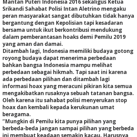
Mantan Puteri Indonesia 2016 sekaligus Ketua
Srikandi Sahabat Polisi Intan Aletrino mengaku
peran masyarakat sangat dibutuhkan tidak hanya
bergantung dengan Kepolisian tapi kesadaran
bersama untuk ikut berkontribusi mendukung
dalam pemberantasan hoaks demi Pemilu 2019
yang aman dan damai.
Ditambah lagi, Indonesia memiliki budaya gotong
royong budaya dapat menerima perbedaan
bahkan bangsa Indonesia mampu melihat
perbedaan sebagai hikmah. Tapi saat ini karena
ada perbedaan pilihan dan ditambah lagi
informasi hoax yang meracuni pikiran kita semua
mengakibatkan rusaknya sebuah tatanan bangsa.
Oleh karena itu sahabat polisi menyerukan stop
hoax dan kembali kepada kerukunan umat
beragama.
“Mungkin di Pemilu kita punya pilihan yang
berbeda-beda jangan sampai pilihan yang berbeda
ini membuat keadaan semakin kacau. Harusnya