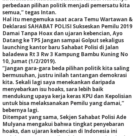
perbedaan pilihan politik menjadi pemersatu kita
semua,” tegas Intan.
Hal itu mengemuka saat acara Temu Wartawan &
Deklarasi SAHABAT POLISI Sukseskan Pemilu 2019
Damai Tanpa Hoax dan ujaran kebencian, Ayo
Datang ke TPS Jangan sampai Golput sekaligus
launching kantor baru Sahabat Polisi di Jalan
baladewa Rt 3 Rw 3 Kampung Bambu Kuning No
10, Jumat (1/2/2019).
“Jangan gara-gara beda pilihan politik kita saling
bermusuhan, justru inilah tantangan demokrasi
kita. Sekali lagi saya menekankan daripada
menyebarkan isu hoaks, sara lebih baik
mendukung upaya kerja keras KPU dan Kepolisian
untuk bisa melaksanakan Pemilu yang damai,”
bebernya lagi.
Ditempat yang sama, Sekjen Sahabat Polisi Ade
Mulyana mengakui bahwa tingkat penyebaran
hoaks, dan ujaran kebencian di Indonesia ini