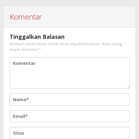
Komentar
Tinggalkan Balasan
Alamat email Anda tidak akan dipublikasikan.
Ruas yang
wajib ditandai
*