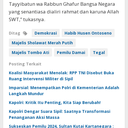
Tayyibatun wa Rabbun Ghafur Bangsa Negara
yang senantiasa dialiri rahmat dan karuna Allah
SWT,” tukasnya.
Ditag
Demokrasi
Habib Husen Ontoseno
Majelis Sholawat Merah Putih
Majelis Tombo Ati
Pemilu Damai
Tegal
Posting Terkait
Koalisi Masyarakat Menolak: RPP TNI Disebut Buka
Ruang Intervensi Militer di Sipil
Imparsial: Menempatkan Polri di Kementerian Adalah
Langkah Mundur
Kapolri: Kritik Itu Penting, Kita Siap Berubah!
Kapolri Dengar Suara Sipil: Saatnya Transformasi
Penanganan Aksi Massa
Sukseskan Pemilu 2024, Sultan Kutai Kartanegara :