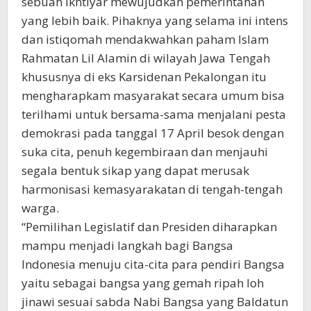
sebuah ikhtiyar mewujudkan pemerintahan
yang lebih baik. Pihaknya yang selama ini intens
dan istiqomah mendakwahkan paham Islam
Rahmatan Lil Alamin di wilayah Jawa Tengah
khususnya di eks Karsidenan Pekalongan itu
mengharapkam masyarakat secara umum bisa
terilhami untuk bersama-sama menjalani pesta
demokrasi pada tanggal 17 April besok dengan
suka cita, penuh kegembiraan dan menjauhi
segala bentuk sikap yang dapat merusak
harmonisasi kemasyarakatan di tengah-tengah
warga.
“Pemilihan Legislatif dan Presiden diharapkan
mampu menjadi langkah bagi Bangsa
Indonesia menuju cita-cita para pendiri Bangsa
yaitu sebagai bangsa yang gemah ripah loh
jinawi sesuai sabda Nabi Bangsa yang Baldatun