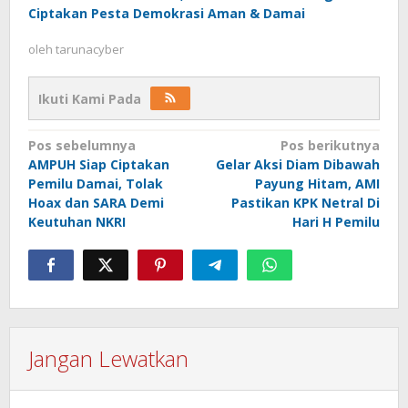
Ciptakan Pesta Demokrasi Aman & Damai
oleh
tarunacyber
Ikuti Kami Pada
Navigasi
Pos sebelumnya
Pos berikutnya
AMPUH Siap Ciptakan
Gelar Aksi Diam Dibawah
pos
Pemilu Damai, Tolak
Payung Hitam, AMI
Hoax dan SARA Demi
Pastikan KPK Netral Di
Keutuhan NKRI
Hari H Pemilu
Jangan Lewatkan