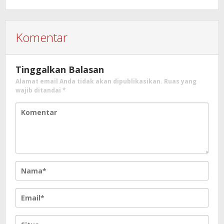
Komentar
Tinggalkan Balasan
Alamat email Anda tidak akan dipublikasikan.
Ruas yang
wajib ditandai
*