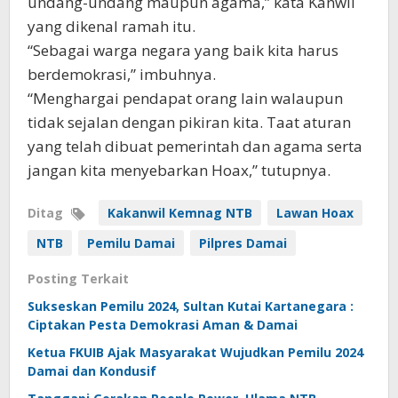
undang-undang maupun agama,” kata Kanwil
yang dikenal ramah itu.
“Sebagai warga negara yang baik kita harus
berdemokrasi,” imbuhnya.
“Menghargai pendapat orang lain walaupun
tidak sejalan dengan pikiran kita. Taat aturan
yang telah dibuat pemerintah dan agama serta
jangan kita menyebarkan Hoax,” tutupnya.
Ditag
Kakanwil Kemnag NTB
Lawan Hoax
NTB
Pemilu Damai
Pilpres Damai
Posting Terkait
Sukseskan Pemilu 2024, Sultan Kutai Kartanegara :
Ciptakan Pesta Demokrasi Aman & Damai
Ketua FKUIB Ajak Masyarakat Wujudkan Pemilu 2024
Damai dan Kondusif