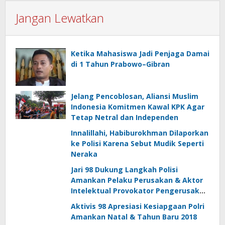
Jangan Lewatkan
Ketika Mahasiswa Jadi Penjaga Damai
di 1 Tahun Prabowo–Gibran
Jelang Pencoblosan, Aliansi Muslim
Indonesia Komitmen Kawal KPK Agar
Tetap Netral dan Independen
Innalillahi, Habiburokhman Dilaporkan
ke Polisi Karena Sebut Mudik Seperti
Neraka
Jari 98 Dukung Langkah Polisi
Amankan Pelaku Perusakan & Aktor
Intelektual Provokator Pengerusakan
Mapolsek Bayah
Aktivis 98 Apresiasi Kesiapgaan Polri
Amankan Natal & Tahun Baru 2018