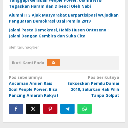
Tanggapi Gerakan People Power, Ulama NTB
Tegaskan Haram dan Dibenci Oleh Nabi
Alumni ITS Ajak Masyarakat Berpartisipasi Wujudkan
Penguatan Demokrasi Usai Pemilu 2019
Jalani Pesta Demokrasi, Habib Husen Ontoseno :
Jalani Dengan Gembira dan Suka Cita
oleh
tarunacyber
Ikuti Kami Pada
Navigasi
Pos sebelumnya
Pos berikutnya
Ancaman Amien Rais
Sukseskan Pemilu Damai
pos
Soal People Power, Bisa
2019, Salurkan Hak Pilih
Pancing Amarah Rakyat
Tanpa Golput