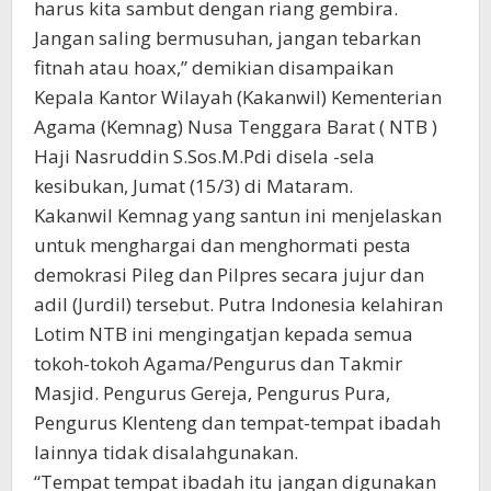
harus kita sambut dengan riang gembira.
Jangan saling bermusuhan, jangan tebarkan
fitnah atau hoax,” demikian disampaikan
Kepala Kantor Wilayah (Kakanwil) Kementerian
Agama (Kemnag) Nusa Tenggara Barat ( NTB )
Haji Nasruddin S.Sos.M.Pdi disela -sela
kesibukan, Jumat (15/3) di Mataram.
Kakanwil Kemnag yang santun ini menjelaskan
untuk menghargai dan menghormati pesta
demokrasi Pileg dan Pilpres secara jujur dan
adil (Jurdil) tersebut. Putra Indonesia kelahiran
Lotim NTB ini mengingatjan kepada semua
tokoh-tokoh Agama/Pengurus dan Takmir
Masjid. Pengurus Gereja, Pengurus Pura,
Pengurus Klenteng dan tempat-tempat ibadah
lainnya tidak disalahgunakan.
“Tempat tempat ibadah itu jangan digunakan