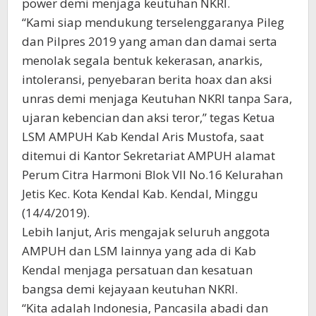
power demi menjaga keutuhan NKRI.
“Kami siap mendukung terselenggaranya Pileg
dan Pilpres 2019 yang aman dan damai serta
menolak segala bentuk kekerasan, anarkis,
intoleransi, penyebaran berita hoax dan aksi
unras demi menjaga Keutuhan NKRI tanpa Sara,
ujaran kebencian dan aksi teror,” tegas Ketua
LSM AMPUH Kab Kendal Aris Mustofa, saat
ditemui di Kantor Sekretariat AMPUH alamat
Perum Citra Harmoni Blok VII No.16 Kelurahan
Jetis Kec. Kota Kendal Kab. Kendal, Minggu
(14/4/2019).
Lebih lanjut, Aris mengajak seluruh anggota
AMPUH dan LSM lainnya yang ada di Kab
Kendal menjaga persatuan dan kesatuan
bangsa demi kejayaan keutuhan NKRI.
“Kita adalah Indonesia, Pancasila abadi dan