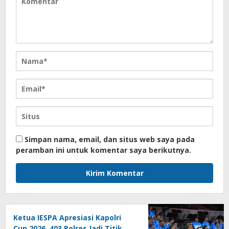
Simpan nama, email, dan situs web saya pada
peramban ini untuk komentar saya berikutnya.
Ketua IESPA Apresiasi Kapolri
Cup 2026, 403 Polres Jadi Titik