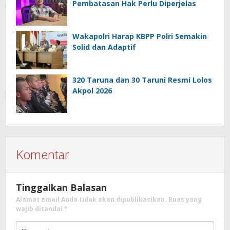
Pembatasan Hak Perlu Diperjelas
Wakapolri Harap KBPP Polri Semakin
Solid dan Adaptif
320 Taruna dan 30 Taruni Resmi Lolos
Akpol 2026
Komentar
Tinggalkan Balasan
Alamat email Anda tidak akan dipublikasikan.
Ruas yang
wajib ditandai
*