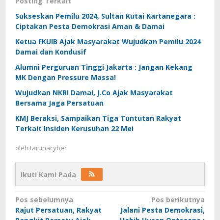
Posting Terkait
Sukseskan Pemilu 2024, Sultan Kutai Kartanegara :
Ciptakan Pesta Demokrasi Aman & Damai
Ketua FKUIB Ajak Masyarakat Wujudkan Pemilu 2024
Damai dan Kondusif
Alumni Perguruan Tinggi Jakarta : Jangan Kekang
MK Dengan Pressure Massa!
Wujudkan NKRI Damai, J.Co Ajak Masyarakat
Bersama Jaga Persatuan
KMJ Beraksi, Sampaikan Tiga Tuntutan Rakyat
Terkait Insiden Kerusuhan 22 Mei
oleh
tarunacyber
Ikuti Kami Pada
Navigasi
Pos sebelumnya
Pos berikutnya
Rajut Persatuan, Rakyat
Jalani Pesta Demokrasi,
pos