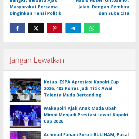
Bangkit Bersatu Ajak
Habib Husen Ontoseno :
Masyarakat Bersama
Jalani Dengan Gembira
Dinginkan Tensi Politik
dan Suka Cita
Jangan Lewatkan
Ketua IESPA Apresiasi Kapolri Cup
2026, 403 Polres Jadi Titik Awal
Talenta Muda Bertanding
Wakapolri Ajak Anak Muda Ubah
Mimpi Menjadi Prestasi Lewat Kapolri
Cup 2026
Achmad Fanani Soroti RUU HAM, Pasal