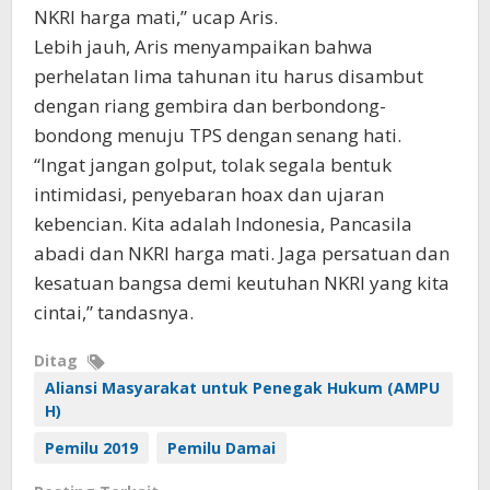
NKRI harga mati,” ucap Aris.
Lebih jauh, Aris menyampaikan bahwa
perhelatan lima tahunan itu harus disambut
dengan riang gembira dan berbondong-
bondong menuju TPS dengan senang hati.
“Ingat jangan golput, tolak segala bentuk
intimidasi, penyebaran hoax dan ujaran
kebencian. Kita adalah Indonesia, Pancasila
abadi dan NKRI harga mati. Jaga persatuan dan
kesatuan bangsa demi keutuhan NKRI yang kita
cintai,” tandasnya.
Ditag
Aliansi Masyarakat untuk Penegak Hukum (AMPU
H)
Pemilu 2019
Pemilu Damai