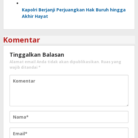
Kapolri Berjanji Perjuangkan Hak Buruh hingga
Akhir Hayat
Komentar
Tinggalkan Balasan
Alamat email Anda tidak akan dipublikasikan.
Ruas yang
wajib ditandai
*