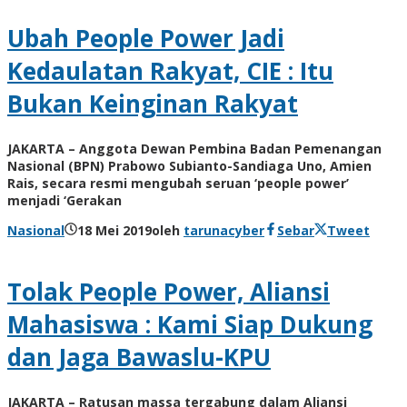
Ubah People Power Jadi
Kedaulatan Rakyat, CIE : Itu
Bukan Keinginan Rakyat
JAKARTA – Anggota Dewan Pembina Badan Pemenangan
Nasional (BPN) Prabowo Subianto-Sandiaga Uno, Amien
Rais, secara resmi mengubah seruan ‘people power’
menjadi ‘Gerakan
Nasional
18 Mei 2019
oleh
tarunacyber
Sebar
Tweet
Tolak People Power, Aliansi
Mahasiswa : Kami Siap Dukung
dan Jaga Bawaslu-KPU
JAKARTA – Ratusan massa tergabung dalam Aliansi