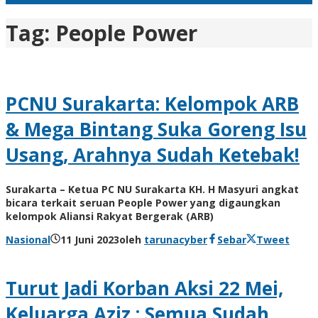
Tag:
People Power
PCNU Surakarta: Kelompok ARB
& Mega Bintang Suka Goreng Isu
Usang, Arahnya Sudah Ketebak!
Surakarta – Ketua PC NU Surakarta KH. H Masyuri angkat
bicara terkait seruan People Power yang digaungkan
kelompok Aliansi Rakyat Bergerak (ARB)
Nasional
11 Juni 2023
oleh
tarunacyber
Sebar
Tweet
Turut Jadi Korban Aksi 22 Mei,
Keluarga Aziz : Semua Sudah