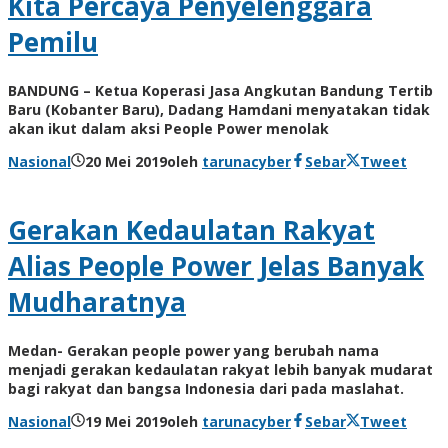
Kita Percaya Penyelenggara
Pemilu
BANDUNG – Ketua Koperasi Jasa Angkutan Bandung Tertib
Baru (Kobanter Baru), Dadang Hamdani menyatakan tidak
akan ikut dalam aksi People Power menolak
Nasional
20 Mei 2019
oleh
tarunacyber
Sebar
Tweet
Gerakan Kedaulatan Rakyat
Alias People Power Jelas Banyak
Mudharatnya
Medan- Gerakan people power yang berubah nama
menjadi gerakan kedaulatan rakyat lebih banyak mudarat
bagi rakyat dan bangsa Indonesia dari pada maslahat.
Nasional
19 Mei 2019
oleh
tarunacyber
Sebar
Tweet