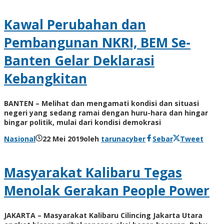
Kawal Perubahan dan
Pembangunan NKRI, BEM Se-
Banten Gelar Deklarasi
Kebangkitan
BANTEN – Melihat dan mengamati kondisi dan situasi
negeri yang sedang ramai dengan huru-hara dan hingar
bingar politik, mulai dari kondisi demokrasi
Nasional
22 Mei 2019
oleh
tarunacyber
Sebar
Tweet
Masyarakat Kalibaru Tegas
Menolak Gerakan People Power
JAKARTA – Masyarakat Kalibaru Cilincing Jakarta Utara