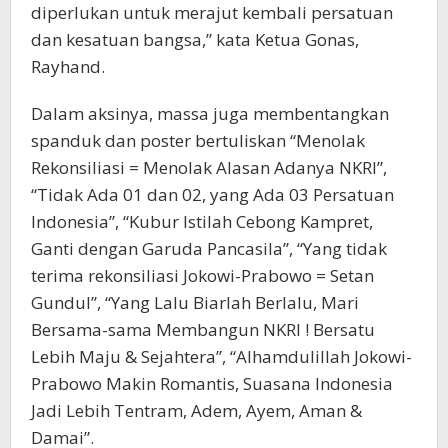
diperlukan untuk merajut kembali persatuan
dan kesatuan bangsa,” kata Ketua Gonas,
Rayhand.
Dalam aksinya, massa juga membentangkan
spanduk dan poster bertuliskan “Menolak
Rekonsiliasi = Menolak Alasan Adanya NKRI”,
“Tidak Ada 01 dan 02, yang Ada 03 Persatuan
Indonesia”, “Kubur Istilah Cebong Kampret,
Ganti dengan Garuda Pancasila”, “Yang tidak
terima rekonsiliasi Jokowi-Prabowo = Setan
Gundul”, “Yang Lalu Biarlah Berlalu, Mari
Bersama-sama Membangun NKRI ! Bersatu
Lebih Maju & Sejahtera”, “Alhamdulillah Jokowi-
Prabowo Makin Romantis, Suasana Indonesia
Jadi Lebih Tentram, Adem, Ayem, Aman &
Damai”.