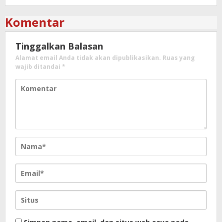
Komentar
Tinggalkan Balasan
Alamat email Anda tidak akan dipublikasikan.
Ruas yang
wajib ditandai
*