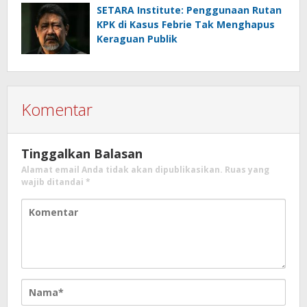
SETARA Institute: Penggunaan Rutan
KPK di Kasus Febrie Tak Menghapus
Keraguan Publik
Komentar
Tinggalkan Balasan
Alamat email Anda tidak akan dipublikasikan.
Ruas yang
wajib ditandai
*