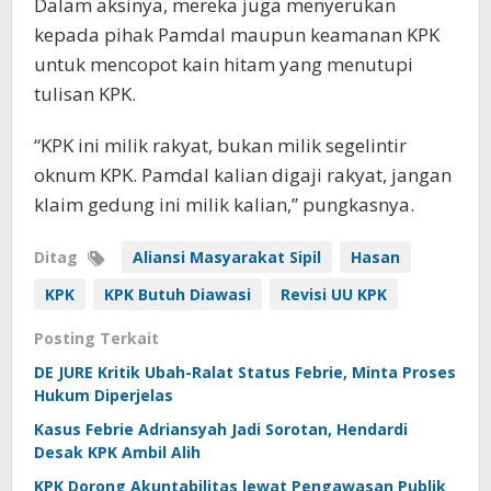
Dalam aksinya, mereka juga menyerukan
kepada pihak Pamdal maupun keamanan KPK
untuk mencopot kain hitam yang menutupi
tulisan KPK.
“KPK ini milik rakyat, bukan milik segelintir
oknum KPK. Pamdal kalian digaji rakyat, jangan
klaim gedung ini milik kalian,” pungkasnya.
Ditag
Aliansi Masyarakat Sipil
Hasan
KPK
KPK Butuh Diawasi
Revisi UU KPK
Posting Terkait
DE JURE Kritik Ubah-Ralat Status Febrie, Minta Proses
Hukum Diperjelas
Kasus Febrie Adriansyah Jadi Sorotan, Hendardi
Desak KPK Ambil Alih
KPK Dorong Akuntabilitas lewat Pengawasan Publik