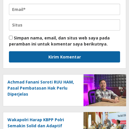
Simpan nama, email, dan situs web saya pada
peramban ini untuk komentar saya berikutnya.
Achmad Fanani Soroti RUU HAM,
Pasal Pembatasan Hak Perlu
Diperjelas
Wakapolri Harap KBPP Polri
Semakin Solid dan Adaptif