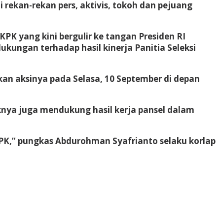
rekan-rekan pers, aktivis, tokoh dan pejuang
.
K yang kini bergulir ke tangan Presiden RI
ungan terhadap hasil kinerja Panitia Seleksi
aksinya pada Selasa, 10 September di depan
knya juga mendukung hasil kerja pansel dalam
 KPK,” pungkas Abdurohman Syafrianto selaku korlap