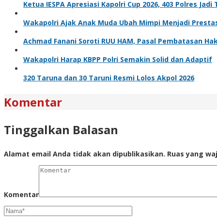
Ketua IESPA Apresiasi Kapolri Cup 2026, 403 Polres Jad
Wakapolri Ajak Anak Muda Ubah Mimpi Menjadi Prestas
Achmad Fanani Soroti RUU HAM, Pasal Pembatasan Hak 
Wakapolri Harap KBPP Polri Semakin Solid dan Adaptif
320 Taruna dan 30 Taruni Resmi Lolos Akpol 2026
Komentar
Tinggalkan Balasan
Alamat email Anda tidak akan dipublikasikan.
Ruas yang waj
Komentar