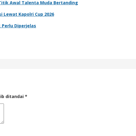
i Titik Awal Talenta Muda Bertanding
i Lewat Kapolri Cup 2026
Perlu Diperjelas
ib ditandai
*