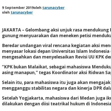
9 September 2019
oleh
tarunacyber
oleh
tarunacyber
JAKARTA – Gelombang aksi unjuk rasa mendukung Rev
gunung menyuarakan dan meneken petisi mendukung 
Beredar undangan viral rencana kegiatan aksi men
menyasar lokasi depan Universitas Islam Indones
mengesahkan dan menyelesaikan Revisi UU KPK dem
“KPK bukan Malaikat, sebagai mahasiswa Mendukung
asing manapun,” tegas Koordinator aksi Ridwan Sa
Selain itu, para mahasiswa itu juga akan mengaja
mengganggu stabilitas negara dan kinerja DPR d
Setelah Yogjakarta, mahasiswa dari Medan juga ik
dilakukan dengan diisi teatrikal hukum di Indones