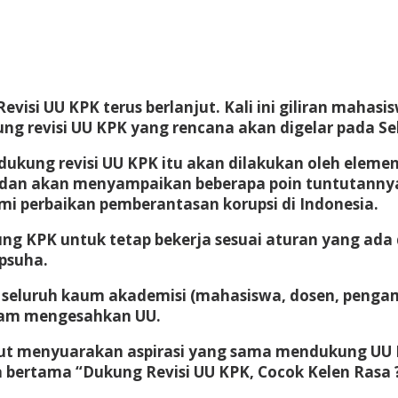
isi UU KPK terus berlanjut. Kali ini giliran mahasi
revisi UU KPK yang rencana akan digelar pada Sel
dukung revisi UU KPK itu akan dilakukan oleh elem
ia dan akan menyampaikan beberapa poin tuntutann
i perbaikan pemberantasan korupsi di Indonesia.
 KPK untuk tetap bekerja sesuai aturan yang ada 
psuha.
k seluruh kaum akademisi (mahasiswa, dosen, penga
alam mengesahkan UU.
ut menyuarakan aspirasi yang sama mendukung UU KPK
ia bertama “Dukung Revisi UU KPK, Cocok Kelen Rasa 