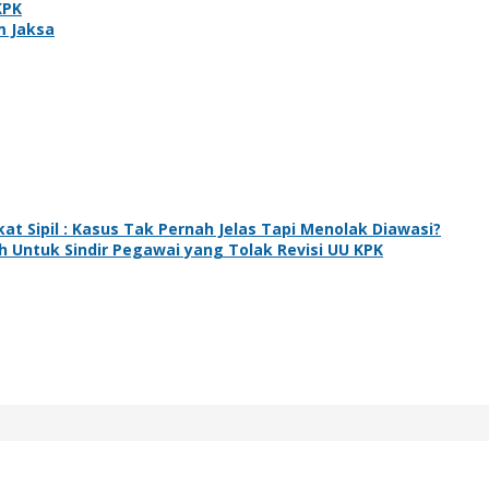
KPK
m Jaksa
at Sipil : Kasus Tak Pernah Jelas Tapi Menolak Diawasi?
 Untuk Sindir Pegawai yang Tolak Revisi UU KPK