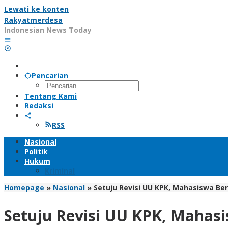
Lewati ke konten
Rakyatmerdesa
Indonesian News Today
Pencarian
Tentang Kami
Redaksi
RSS
Nasional
Politik
Hukum
Kriminal
Homepage
»
Nasional
»
Setuju Revisi UU KPK, Mahasiswa Be
Setuju Revisi UU KPK, Mahasi