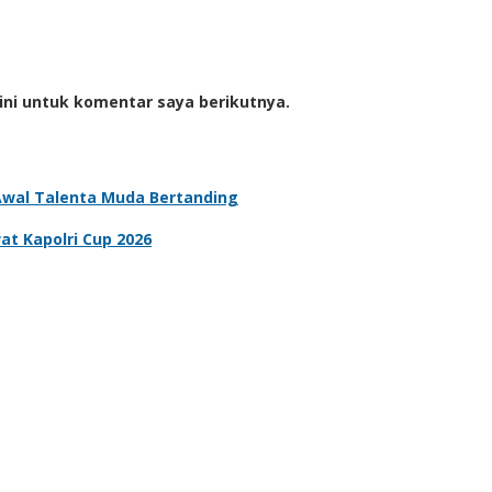
ini untuk komentar saya berikutnya.
k Awal Talenta Muda Bertanding
t Kapolri Cup 2026