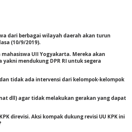
swa dari berbagai wilayah daerah akan turun
asa (10/9/2019).
en mahasiswa UII Yogyakarta. Mereka akan
ya yakni mendukung DPR RI untuk segera
dan tidak ada intervensi dari kelompok-kelompok
mat dll) agar tidak melakukan gerakan yang dapat
 direvisi. Aksi kompak dukung revisi UU KPK ini
?