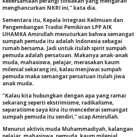
kebersamaan perangi tindakan yang mengarah
menghancurkan NKRI ini,” kata dia.
Sementara itu, Kepala Integrasi Keilmuan dan
Pengembangan Tradisi Pemikiran LPP AIK
UHAMKA Amirullah menuturkan bahwa semangat
sumpah pemuda itu adalah Indonesia sebagai
rumah bersama. Jadi untuk itulah spirit sumpah
pemuda adalah persatuan. Makanya anak-anak
muda, mahasiswa, pelajar, merasakan kaum
milenial sekarang ini, kalau menjiwai sumpah
pemuda maka semangat persatuan itulah jiwa
anak muda.
“Kalau kita hubungkan dengan apa yang ramai
sekarang seperti ekstrimisme, radikalisme,
separatisme saya kira itu mencederai semangat
sumpah pemuda itu sendiri,” ucap Amirullah.
Menurut aktivis muda Muhammadiyah, kalangan
pelajar, mahasiswa, pemuda, kaum milenial,