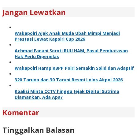
Jangan Lewatkan
Wakapolri Ajak Anak Muda Ubah Mimpi Menjadi
Prestasi Lewat Kapolri Cup 2026
Achmad Fanani Soroti RUU HAM, Pasal Pembatasan
Hak Perlu Diperjelas
Wakapolri Harap KBPP Polri Semakin Solid dan Adaptif
320 Taruna dan 30 Taruni Resmi Lolos Akpol 2026
Koalisi Minta CCTV hingga Jejak Digital Sutrimo
Diamankan, Ada Apa?
Komentar
Tinggalkan Balasan