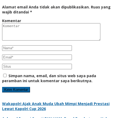
Alamat email Anda tidak akan dipublikasikan.
Ruas yang
wajib ditandai
*
Komentar
Simpan nama, email, dan situs web saya pada
peramban ini untuk komentar saya berikutnya.
Wakapolri Ajak Anak Muda Ubah Mimpi Menjadi Prestasi
Lewat Kapolri Cup 2026