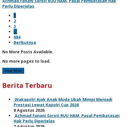
Achmad Fanani Soroti RUU HAM, Pasal Pembatasan Hak
Perlu Diperjelas
1
2
3
…
684
Berikutnya
No More Posts Available.
No more pages to load.
View More
Berita Terbaru
Wakapolri Ajak Anak Muda Ubah Mimpi Menjadi
Prestasi Lewat Kapolri Cup 2026
8 Agustus 2026
Achmad Fanani Soroti RUU HAM, Pasal Pembatasan
Hak Perlu Diperjelas
7 Agustus 2026