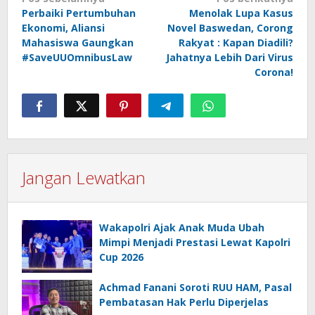
Navigasi
Perbaiki Pertumbuhan
Menolak Lupa Kasus
pos
Ekonomi, Aliansi
Novel Baswedan, Corong
Mahasiswa Gaungkan
Rakyat : Kapan Diadili?
#SaveUUOmnibusLaw
Jahatnya Lebih Dari Virus
Corona!
Jangan Lewatkan
Wakapolri Ajak Anak Muda Ubah
Mimpi Menjadi Prestasi Lewat Kapolri
Cup 2026
Achmad Fanani Soroti RUU HAM, Pasal
Pembatasan Hak Perlu Diperjelas