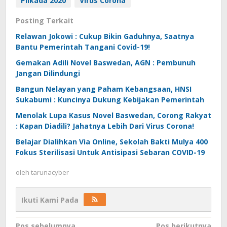
Pilkada 2020
Virus Corona
Posting Terkait
Relawan Jokowi : Cukup Bikin Gaduhnya, Saatnya
Bantu Pemerintah Tangani Covid-19!
Gemakan Adili Novel Baswedan, AGN : Pembunuh
Jangan Dilindungi
Bangun Nelayan yang Paham Kebangsaan, HNSI
Sukabumi : Kuncinya Dukung Kebijakan Pemerintah
Menolak Lupa Kasus Novel Baswedan, Corong Rakyat
: Kapan Diadili? Jahatnya Lebih Dari Virus Corona!
Belajar Dialihkan Via Online, Sekolah Bakti Mulya 400
Fokus Sterilisasi Untuk Antisipasi Sebaran COVID-19
oleh
tarunacyber
Ikuti Kami Pada
Pos sebelumnya
Pos berikutnya