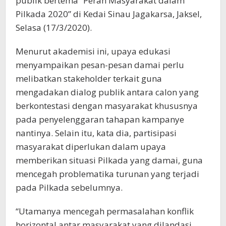
publik bertema “Peran Masyarakat dalam
Pilkada 2020” di Kedai Sinau Jagakarsa, Jaksel,
Selasa (17/3/2020).
Menurut akademisi ini, upaya edukasi
menyampaikan pesan-pesan damai perlu
melibatkan stakeholder terkait guna
mengadakan dialog publik antara calon yang
berkontestasi dengan masyarakat khususnya
pada penyelenggaran tahapan kampanye
nantinya. Selain itu, kata dia, partisipasi
masyarakat diperlukan dalam upaya
memberikan situasi Pilkada yang damai, guna
mencegah problematika turunan yang terjadi
pada Pilkada sebelumnya.
“Utamanya mencegah permasalahan konflik
horizontal antar masyarakat yang dilandasi