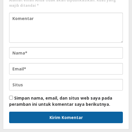
Alamat email Anda tidak akan dipublikasikan.
Ruas yang
wajib ditandai
*
Simpan nama, email, dan situs web saya pada
peramban ini untuk komentar saya berikutnya.