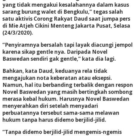
yang tidak mengakui kesalahannya dalam kasus
sarang burung walet di Bengkulu,” tegas salah
satu aktivis Corong Rakyat Daud saat jumpa pers
di Mie Atjeh Cikini Menteng Jakarta Pusat, Selasa
(24/3/2020).
“Penyiramnya bersalah tapi layak diacungi jempol
karena sikap gentle nya. Daripada Novel
Baswedan sendiri gak gentle,” kata dia lagi.
Bahkan, kata Daud, keduanya rela tidak
mengajukan nota keberatan atau eksepsi.
Namun, hal itu berbanding terbalik dengan respon
Novel Baswedan yang masih bertingkah sombong
merasa kebal hukum. Harusnya Novel Baswedan
menyerahkan diri setelah menyadari
perbuatannya tersebut sama-sama melawan
hukum tanpa harus didemo berjilid-jilid.
“Tanpa didemo berjilid-jilid mengemis-ngemis