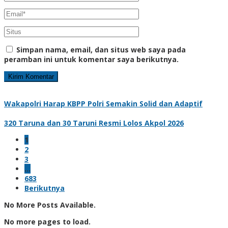
Simpan nama, email, dan situs web saya pada
peramban ini untuk komentar saya berikutnya.
Wakapolri Harap KBPP Polri Semakin Solid dan Adaptif
320 Taruna dan 30 Taruni Resmi Lolos Akpol 2026
1
2
3
…
683
Berikutnya
No More Posts Available.
No more pages to load.