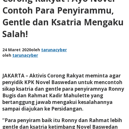
Contoh Para Penyirammu,
Gentle dan Ksatria Mengaku
Salah!
24 Maret 2020
oleh
tarunacyber
oleh
tarunacyber
JAKARTA – Aktivis Corong Rakyat meminta agar
penyidik KPK Novel Baswedan untuk mencontoh
sikap ksatria dan gentle para penyiramnya Ronny
Bugis dan Rahmat Kadir Mahulette yang
bertanggung jawab mengakui kesalahannya
sampai diajukan ke Persidangan.
“Para penyiram baik itu Ronny dan Rahmat lebih
gentle dan ksatria ketimbang Novel Baswedan