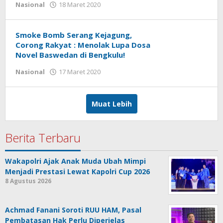
Nasional
18 Maret 2020
oleh
tarunacyber
Smoke Bomb Serang Kejagung,
Corong Rakyat : Menolak Lupa Dosa
Novel Baswedan di Bengkulu!
Nasional
17 Maret 2020
oleh
tarunacyber
Muat Lebih
Berita Terbaru
Wakapolri Ajak Anak Muda Ubah Mimpi
Menjadi Prestasi Lewat Kapolri Cup 2026
8 Agustus 2026
Achmad Fanani Soroti RUU HAM, Pasal
Pembatasan Hak Perlu Diperjelas