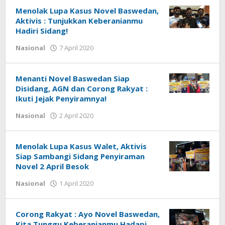
Menolak Lupa Kasus Novel Baswedan,
Aktivis : Tunjukkan Keberanianmu
Hadiri Sidang!
Nasional
7 April 2020
oleh
tarunacyber
Menanti Novel Baswedan Siap
Disidang, AGN dan Corong Rakyat :
Ikuti Jejak Penyiramnya!
Nasional
2 April 2020
oleh
tarunacyber
Menolak Lupa Kasus Walet, Aktivis
Siap Sambangi Sidang Penyiraman
Novel 2 April Besok
Nasional
1 April 2020
oleh
tarunacyber
Corong Rakyat : Ayo Novel Baswedan,
Kita Tunggu Keberanianmu Hadapi