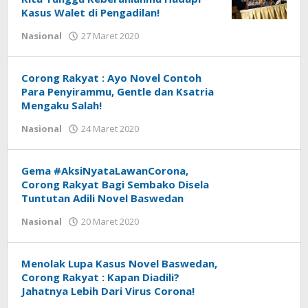
Kasus Walet di Pengadilan!
Nasional
27 Maret 2020
oleh
tarunacyber
Corong Rakyat : Ayo Novel Contoh
Para Penyirammu, Gentle dan Ksatria
Mengaku Salah!
Nasional
24 Maret 2020
oleh
tarunacyber
Gema #AksiNyataLawanCorona,
Corong Rakyat Bagi Sembako Disela
Tuntutan Adili Novel Baswedan
Nasional
20 Maret 2020
oleh
tarunacyber
Menolak Lupa Kasus Novel Baswedan,
Corong Rakyat : Kapan Diadili?
Jahatnya Lebih Dari Virus Corona!