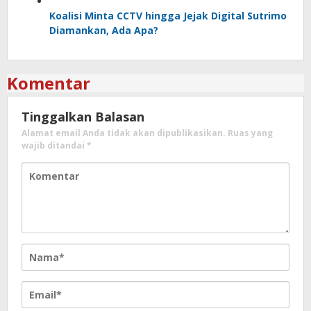
Koalisi Minta CCTV hingga Jejak Digital Sutrimo
Diamankan, Ada Apa?
Komentar
Tinggalkan Balasan
Alamat email Anda tidak akan dipublikasikan.
Ruas yang
wajib ditandai
*