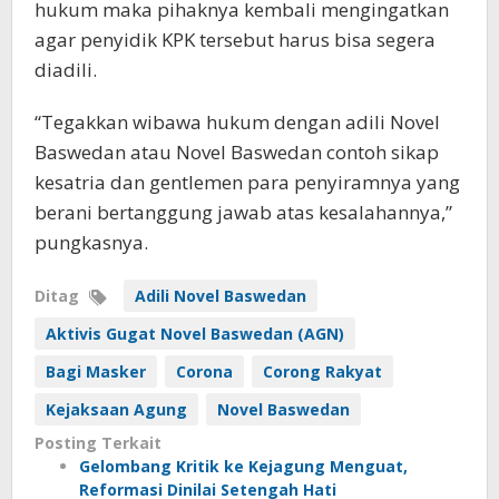
hukum maka pihaknya kembali mengingatkan
agar penyidik KPK tersebut harus bisa segera
diadili.
“Tegakkan wibawa hukum dengan adili Novel
Baswedan atau Novel Baswedan contoh sikap
kesatria dan gentlemen para penyiramnya yang
berani bertanggung jawab atas kesalahannya,”
pungkasnya.
Ditag
Adili Novel Baswedan
Aktivis Gugat Novel Baswedan (AGN)
Bagi Masker
Corona
Corong Rakyat
Kejaksaan Agung
Novel Baswedan
Posting Terkait
Gelombang Kritik ke Kejagung Menguat,
Reformasi Dinilai Setengah Hati