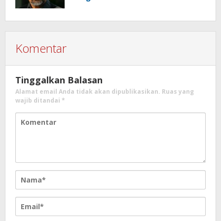
Komentar
Tinggalkan Balasan
Alamat email Anda tidak akan dipublikasikan.
Ruas yang
wajib ditandai
*