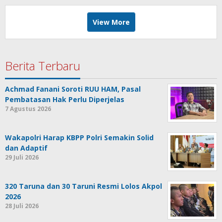
View More
Berita Terbaru
Achmad Fanani Soroti RUU HAM, Pasal
Pembatasan Hak Perlu Diperjelas
7 Agustus 2026
Wakapolri Harap KBPP Polri Semakin Solid
dan Adaptif
29 Juli 2026
320 Taruna dan 30 Taruni Resmi Lolos Akpol
2026
28 Juli 2026