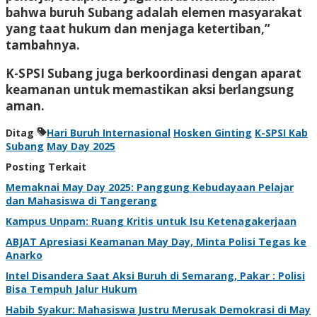
bahwa buruh Subang adalah elemen masyarakat
yang taat hukum dan menjaga ketertiban,”
tambahnya.
K-SPSI Subang juga berkoordinasi dengan aparat
keamanan untuk memastikan aksi berlangsung
aman.
Ditag
Hari Buruh Internasional
Hosken Ginting
K-SPSI Kab
Subang
May Day 2025
Posting Terkait
Memaknai May Day 2025: Panggung Kebudayaan Pelajar
dan Mahasiswa di Tangerang
Kampus Unpam: Ruang Kritis untuk Isu Ketenagakerjaan
ABJAT Apresiasi Keamanan May Day, Minta Polisi Tegas ke
Anarko
Intel Disandera Saat Aksi Buruh di Semarang, Pakar : Polisi
Bisa Tempuh Jalur Hukum
Habib Syakur: Mahasiswa Justru Merusak Demokrasi di May