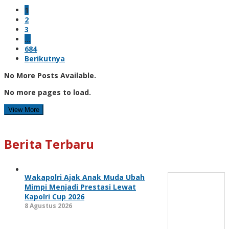
1
2
3
…
684
Berikutnya
No More Posts Available.
No more pages to load.
View More
Berita Terbaru
Wakapolri Ajak Anak Muda Ubah
Mimpi Menjadi Prestasi Lewat
Kapolri Cup 2026
8 Agustus 2026