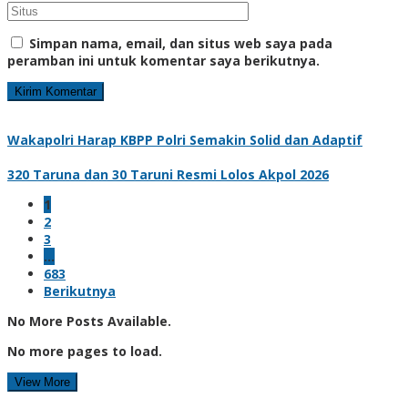
Simpan nama, email, dan situs web saya pada
peramban ini untuk komentar saya berikutnya.
Wakapolri Harap KBPP Polri Semakin Solid dan Adaptif
320 Taruna dan 30 Taruni Resmi Lolos Akpol 2026
1
2
3
…
683
Berikutnya
No More Posts Available.
No more pages to load.
View More