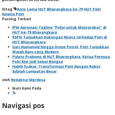
Ditag
Ansy Lema
HUT Bhayangkara ke-79
HUT Polri
Kinerja Polri
Posting Terkait
IPW Apresiasi Tagline “Polisi untuk Masyarakat” di
HUT ke-79 Bhayangkara
KSPSI Tunjukkan Dukungan Nyata terhadap Polri di
HUT Bhayangkara
Dari Humanoid hingga Drone Patrol, Polri Tunjukkan
Wajah Baru yang Modern
Pidato Prabowo di HUT Bhayangkara, Ketua Pernusa:
Polri Kini Jadi Solusi Bangsa
Habib Syakur: Transformasi Polri dengan Robot
Adalah Lompatan Besar
oleh
Redaktur Merdesa
Ikuti Kami Pada
Navigasi pos