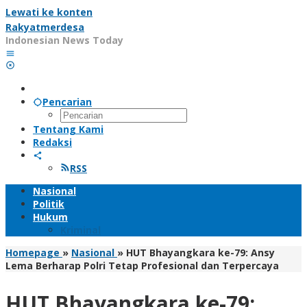
Lewati ke konten
Rakyatmerdesa
Indonesian News Today
Pencarian
Tentang Kami
Redaksi
RSS
Nasional
Politik
Hukum
Kriminal
Homepage
»
Nasional
»
HUT Bhayangkara ke-79: Ansy
Lema Berharap Polri Tetap Profesional dan Terpercaya
HUT Bhayangkara ke-79: