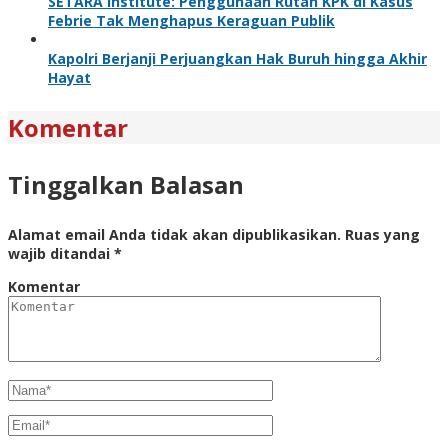
SETARA Institute: Penggunaan Rutan KPK di Kasus
Febrie Tak Menghapus Keraguan Publik
Kapolri Berjanji Perjuangkan Hak Buruh hingga Akhir
Hayat
Komentar
Tinggalkan Balasan
Alamat email Anda tidak akan dipublikasikan.
Ruas yang
wajib ditandai
*
Komentar