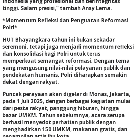
Indonesia yang profesional dan berintegritas
tinggi. Salam presisi,” tambah Ansy Lema.
*Momentum Refleksi dan Penguatan Reformasi
Polri*
HUT Bhayangkara tahun ini bukan sekadar
seremoni, tetapi juga menjadi momentum refleksi
dan konsolidasi bagi Polri untuk terus
memperkuat semangat reformasi. Dengan tema
yang mengusung nilai-nilai pelayanan publik dan
pendekatan humanis, Polri diharapkan semakin
dekat dengan rakyat.
Puncak perayaan akan digelar di Monas, Jakarta,
pada 1 Juli 2025, dengan berbagai kegiatan mulai
dari pesta rakyat, panggung hiburan, hingga
bazar UMKM. Tahun sebelumnya, acara serupa
berhasil menyedot perhatian publik dengan
menghadirkan 150 UMKM, makanan gratis, dan
penampilan artis ibu kota.