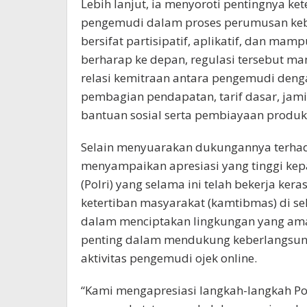
Lebih lanjut, ia menyoroti pentingnya ke
pengemudi dalam proses perumusan kebi
bersifat partisipatif, aplikatif, dan ma
berharap ke depan, regulasi tersebut
relasi kemitraan antara pengemudi deng
pembagian pendapatan, tarif dasar, jami
bantuan sosial serta pembiayaan produkt
Selain menyuarakan dukungannya terhad
menyampaikan apresiasi yang tinggi kep
(Polri) yang selama ini telah bekerja k
ketertiban masyarakat (kamtibmas) di se
dalam menciptakan lingkungan yang aman
penting dalam mendukung keberlangsun
aktivitas pengemudi ojek online.
“Kami mengapresiasi langkah-langkah Pol