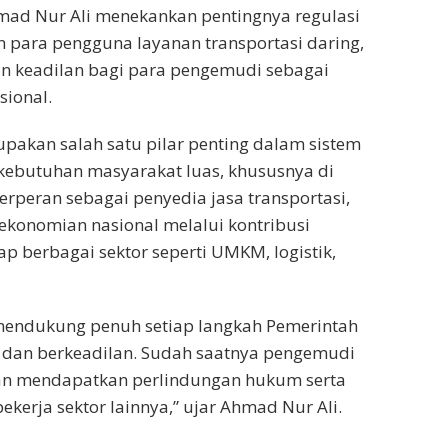
ad Nur Ali menekankan pentingnya regulasi
n para pengguna layanan transportasi daring,
an keadilan bagi para pengemudi sebagai
sional.
pakan salah satu pilar penting dalam sistem
 kebutuhan masyarakat luas, khususnya di
erperan sebagai penyedia jasa transportasi,
ekonomian nasional melalui kontribusi
 berbagai sektor seperti UMKM, logistik,
endukung penuh setiap langkah Pemerintah
 dan berkeadilan. Sudah saatnya pengemudi
 dan mendapatkan perlindungan hukum serta
kerja sektor lainnya,” ujar Ahmad Nur Ali.