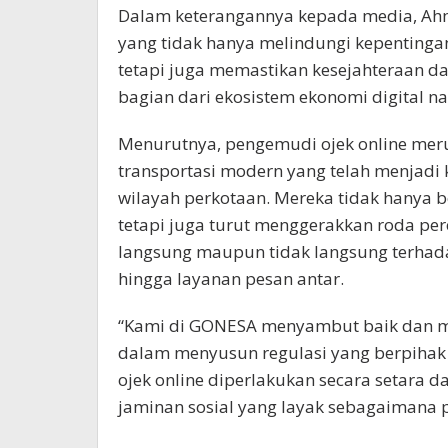
Dalam keterangannya kepada media, Ahm
yang tidak hanya melindungi kepentinga
tetapi juga memastikan kesejahteraan d
bagian dari ekosistem ekonomi digital na
Menurutnya, pengemudi ojek online meru
transportasi modern yang telah menjadi
wilayah perkotaan. Mereka tidak hanya b
tetapi juga turut menggerakkan roda per
langsung maupun tidak langsung terhadap
hingga layanan pesan antar.
“Kami di GONESA menyambut baik dan m
dalam menyusun regulasi yang berpihak
ojek online diperlakukan secara setara
jaminan sosial yang layak sebagaimana pe