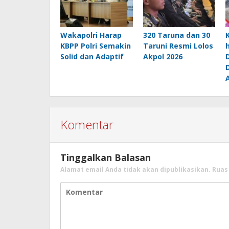
Wakapolri Harap
320 Taruna dan 30
KBPP Polri Semakin
Taruni Resmi Lolos
Solid dan Adaptif
Akpol 2026
Komentar
Tinggalkan Balasan
Alamat email Anda tidak akan dipublikasikan.
Ruas