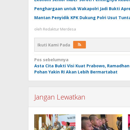
Penghargaan untuk Wakapolri Jadi Bukti Apre
Mantan Penyidik KPK Dukung Polri Usut Tunt
oleh
Redaktur Merdesa
Ikuti Kami Pada
Navigasi
Pos sebelumnya
Asta Cita Bukti Visi Kuat Prabowo, Ramadhan
pos
Pohan Yakin RI Akan Lebih Bermartabat
Jangan Lewatkan