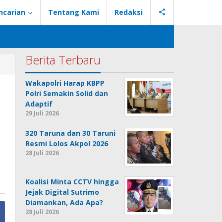
ncarian
Tentang Kami
Redaksi
Berita Terbaru
Wakapolri Harap KBPP
Polri Semakin Solid dan
Adaptif
29 Juli 2026
320 Taruna dan 30 Taruni
Resmi Lolos Akpol 2026
28 Juli 2026
Koalisi Minta CCTV hingga
Jejak Digital Sutrimo
Diamankan, Ada Apa?
28 Juli 2026