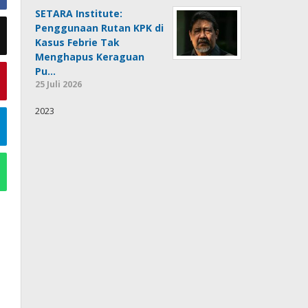
SETARA Institute:
Penggunaan Rutan KPK di
Kasus Febrie Tak
Menghapus Keraguan
Pu…
25 Juli 2026
2023