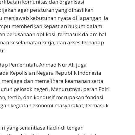
terlibatan komunitas dan organisasi
jakan agar peraturan yang dihasilkan
mpu menjawab kebutuhan nyata di lapangan. Ia
 mampu memberikan kepastian hukum dalam
an perusahaan aplikasi, termasuk dalam hal
nan keselamatan kerja, dan akses terhadap
if.
ap Pemerintah, Ahmad Nur Ali juga
ada Kepolisian Negara Republik Indonesia
eras menjaga dan memelihara keamanan serta
luruh pelosok negeri. Menurutnya, peran Polri
, tertib, dan kondusif merupakan fondasi
gan kegiatan ekonomi masyarakat, termasuk
ri yang senantiasa hadir di tengah