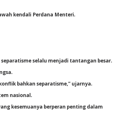
 bawah kendali Perdana Menteri.
separatisme selalu menjadi tantangan besar.
angsa.
onflik bahkan separatisme,” ujarnya.
tem nasional.
 yang kesemuanya berperan penting dalam