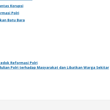
antas Korupsi
rmasi Polri
okan Batu Bara
edok Reformasi Polri
lian Polri terhadap Masyarakat dan Libatkan Warga Sekitar