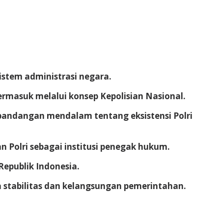
istem administrasi negara.
ermasuk melalui konsep Kepolisian Nasional.
pandangan mendalam tentang eksistensi Polri
 Polri sebagai institusi penegak hukum.
Republik Indonesia.
ga stabilitas dan kelangsungan pemerintahan.