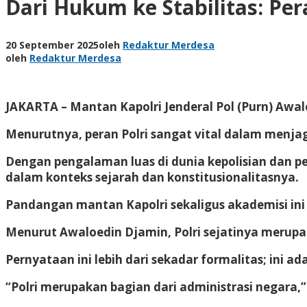
Dari Hukum ke Stabilitas: Per
20 September 2025
oleh
Redaktur Merdesa
oleh
Redaktur Merdesa
JAKARTA – Mantan Kapolri Jenderal Pol (Purn) Awal
Menurutnya, peran Polri sangat vital dalam menjag
Dengan pengalaman luas di dunia kepolisian dan 
dalam konteks sejarah dan konstitusionalitasnya.
Pandangan mantan Kapolri sekaligus akademisi ini
Menurut Awaloedin Djamin, Polri sejatinya merupak
Pernyataan ini lebih dari sekadar formalitas; ini 
“Polri merupakan bagian dari administrasi negara,