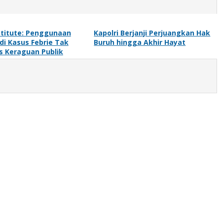
stitute: Penggunaan
Kapolri Berjanji Perjuangkan Hak
di Kasus Febrie Tak
Buruh hingga Akhir Hayat
 Keraguan Publik