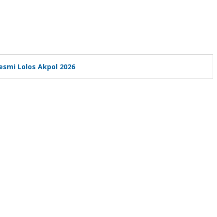
esmi Lolos Akpol 2026