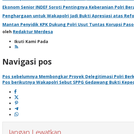
Ekonom Senior INDEF Soroti Pentingnya Keberanian Polri Ber
Penghargaan untuk Wakapolri Jadi Bukti Apresiasi atas Refo
Mantan Penyidik KPK Dukung Polri Usut Tuntas Korupsi Pas
oleh
Redaktur Merdesa
Ikuti Kami Pada
Navigasi pos
Pos sebelumnya
Membongkar Proyek Delegitimasi Polri Berk
Pos berikutnya
Wakapolri Sebut SPPG Gedawang Bukti Kepedu
Jangan Lewatkan