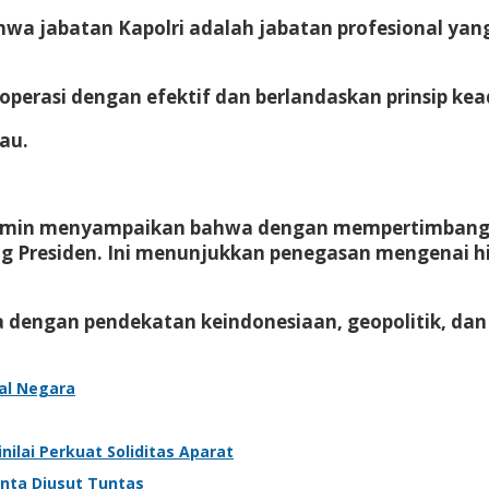
ahwa jabatan Kapolri adalah jabatan profesional y
operasi dengan efektif dan berlandaskan prinsip kea
iau.
Djamin menyampaikan bahwa dengan mempertimbangka
ung Presiden. Ini menunjukkan penegasan mengenai hi
 dengan pendekatan keindonesiaan, geopolitik, dan g
ral Negara
ilai Perkuat Soliditas Aparat
inta Diusut Tuntas