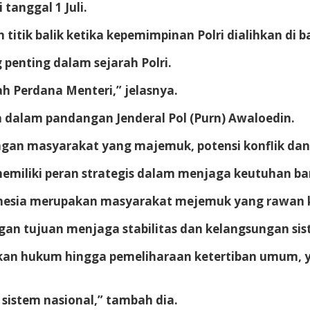
anggal 1 Juli.
 titik balik ketika kepemimpinan Polri dialihkan di
 penting dalam sejarah Polri.
wah Perdana Menteri,” jelasnya.
 dalam pandangan Jenderal Pol (Purn) Awaloedin.
gan masyarakat yang majemuk, potensi konflik dan 
 memiliki peran strategis dalam menjaga keutuhan b
onesia merupakan masyarakat mejemuk yang rawan k
gan tujuan menjaga stabilitas dan kelangsungan sis
gakan hukum hingga pemeliharaan ketertiban umum,
sistem nasional,” tambah dia.