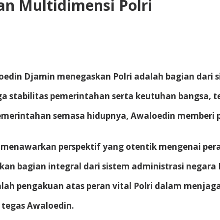
an Multidimensi Polri
oedin Djamin menegaskan Polri adalah bagian dari s
a stabilitas pemerintahan serta keutuhan bangsa, t
pemerintahan semasa hidupnya, Awaloedin memberi 
 menawarkan perspektif yang otentik mengenai peran
an bagian integral dari sistem administrasi negara 
adalah pengakuan atas peran vital Polri dalam menja
” tegas Awaloedin.