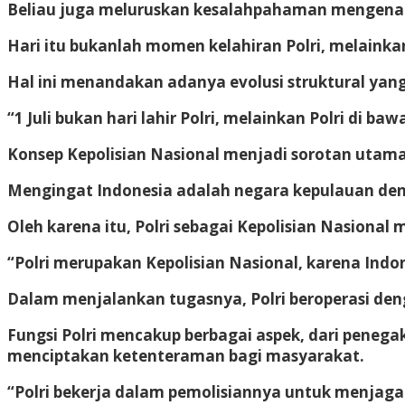
Beliau juga meluruskan kesalahpahaman mengenai t
Hari itu bukanlah momen kelahiran Polri, melainkan
Hal ini menandakan adanya evolusi struktural yang
“1 Juli bukan hari lahir Polri, melainkan Polri di ba
Konsep Kepolisian Nasional menjadi sorotan utama
Mengingat Indonesia adalah negara kepulauan den
Oleh karena itu, Polri sebagai Kepolisian Nasional
“Polri merupakan Kepolisian Nasional, karena Ind
Dalam menjalankan tugasnya, Polri beroperasi den
Fungsi Polri mencakup berbagai aspek, dari pene
menciptakan ketenteraman bagi masyarakat.
“Polri bekerja dalam pemolisiannya untuk menjaga 