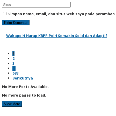
Simpan nama, email, dan situs web saya pada peramban 
Wakapolri Harap KBPP Polri Semakin Solid dan Adaptif
1
2
3
…
683
Berikutnya
No More Posts Available.
No more pages to load.
View More