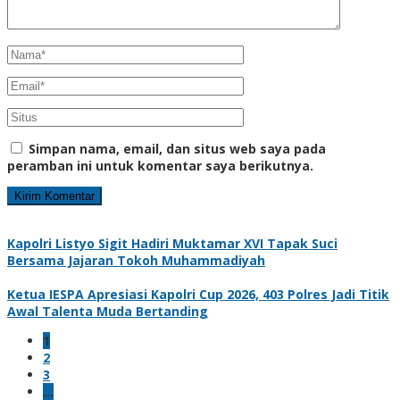
Simpan nama, email, dan situs web saya pada
peramban ini untuk komentar saya berikutnya.
Kapolri Listyo Sigit Hadiri Muktamar XVI Tapak Suci
Bersama Jajaran Tokoh Muhammadiyah
Ketua IESPA Apresiasi Kapolri Cup 2026, 403 Polres Jadi Titik
Awal Talenta Muda Bertanding
1
2
3
…