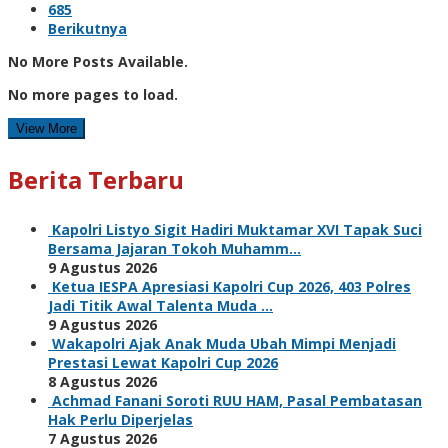
685
Berikutnya
No More Posts Available.
No more pages to load.
View More
Berita Terbaru
Kapolri Listyo Sigit Hadiri Muktamar XVI Tapak Suci
Bersama Jajaran Tokoh Muhamm…
9 Agustus 2026
Ketua IESPA Apresiasi Kapolri Cup 2026, 403 Polres
Jadi Titik Awal Talenta Muda …
9 Agustus 2026
Wakapolri Ajak Anak Muda Ubah Mimpi Menjadi
Prestasi Lewat Kapolri Cup 2026
8 Agustus 2026
Achmad Fanani Soroti RUU HAM, Pasal Pembatasan
Hak Perlu Diperjelas
7 Agustus 2026