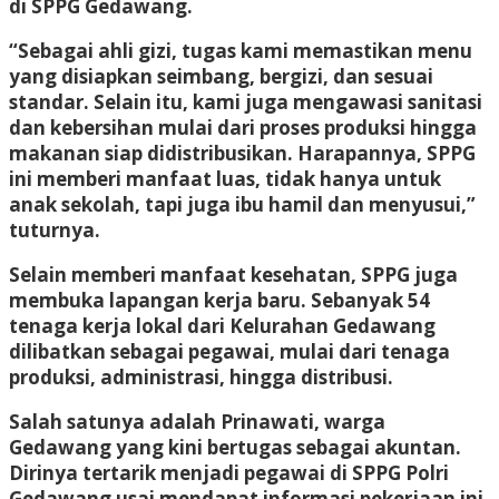
di SPPG Gedawang.
“Sebagai ahli gizi, tugas kami memastikan menu
yang disiapkan seimbang, bergizi, dan sesuai
standar. Selain itu, kami juga mengawasi sanitasi
dan kebersihan mulai dari proses produksi hingga
makanan siap didistribusikan. Harapannya, SPPG
ini memberi manfaat luas, tidak hanya untuk
anak sekolah, tapi juga ibu hamil dan menyusui,”
tuturnya.
Selain memberi manfaat kesehatan, SPPG juga
membuka lapangan kerja baru. Sebanyak 54
tenaga kerja lokal dari Kelurahan Gedawang
dilibatkan sebagai pegawai, mulai dari tenaga
produksi, administrasi, hingga distribusi.
Salah satunya adalah Prinawati, warga
Gedawang yang kini bertugas sebagai akuntan.
Dirinya tertarik menjadi pegawai di SPPG Polri
Gedawang usai mendapat informasi pekerjaan ini