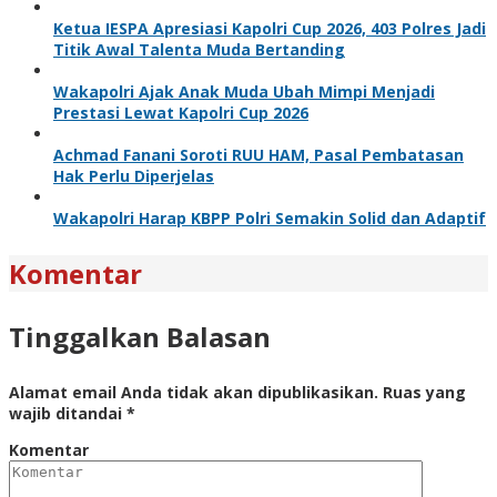
Ketua IESPA Apresiasi Kapolri Cup 2026, 403 Polres Jadi
Titik Awal Talenta Muda Bertanding
Wakapolri Ajak Anak Muda Ubah Mimpi Menjadi
Prestasi Lewat Kapolri Cup 2026
Achmad Fanani Soroti RUU HAM, Pasal Pembatasan
Hak Perlu Diperjelas
Wakapolri Harap KBPP Polri Semakin Solid dan Adaptif
Komentar
Tinggalkan Balasan
Alamat email Anda tidak akan dipublikasikan.
Ruas yang
wajib ditandai
*
Komentar