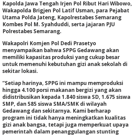
Kapolda Jawa Tengah Irjen Pol Ribut Hari Wibowo,
Wakapolda Brigjen Pol Latif Usman, para Pejabat
Utama Polda Jateng, Kapolrestabes Semarang
Kombes Pol M. Syahduddi, serta jajaran PJU
Polrestabes Semarang.
Wakapolri Komjen Pol Dedi Prasetyo
menyampaikan bahwa SPPG Gedawang akan
memiliki kapasitas produksi yang cukup besar
untuk memenuhi kebutuhan gizi anak sekolah di
sekitar lokasi.
“Setiap harinya, SPPG ini mampu memproduksi
hingga 4.100 porsi makanan bergizi yang akan
didistribusikan kepada 1.840 siswa SD, 1.675 siswa
SMP, dan 585 siswa SMA/SMK di wilayah
Gedawang dan sekitarnya. Kami berharap
program ini tidak hanya meningkatkan kualitas
gizi anak bangsa, tetapi juga memperkuat upaya
pemerintah dalam penanggulangan stunting