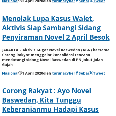
Nasional
2 April 2020
oleh
tarunacyber
Sebar
Tweet
Menolak Lupa Kasus Walet,
Aktivis Siap Sambangi Sidang
Penyiraman Novel 2 April Besok
JAKARTA – Aktivis Gugat Novel Baswedan (AGN) bersama
Corong Rakyat menggelar konsolidasi rencana
mendatangi sidang Novel Baswedan di PN Jakut Jalan
Gajah
Nasional
1 April 2020
oleh
tarunacyber
Sebar
Tweet
Corong Rakyat : Ayo Novel
Baswedan, Kita Tunggu
Keberanianmu Hadapi Kasus