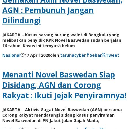
AGN : Pembunuh Jangan
Dilindungi
JAKARTA – Kasus sarang burung walet di Bengkulu yang
melibatkan penyidik KPK Novel Baswedan sudah berjalan
16 tahun. Kasus ini ternyata belum
Nasional
17 April 2020
oleh
tarunacyber
Sebar
Tweet
Menanti Novel Baswedan Siap
Disidang, AGN dan Corong
Rakyat : Ikuti Jejak Penyiramnya!
JAKARTA – Aktivis Gugat Novel Baswedan (AGN) bersama
Corong Rakyat mendatangi sidang kasus penyiraman
Novel Baswedan di PN Jakut Jalan Gajah Mada,