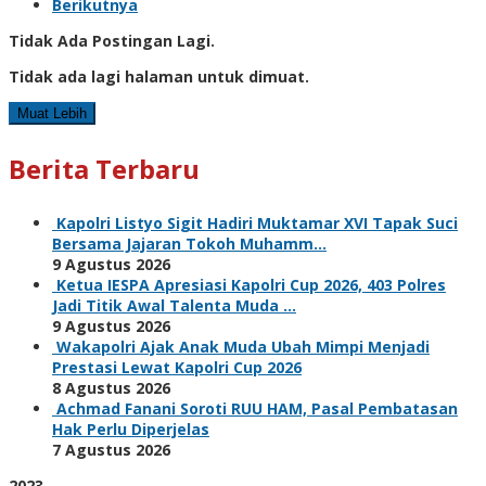
Berikutnya
Tidak Ada Postingan Lagi.
Tidak ada lagi halaman untuk dimuat.
Muat Lebih
Berita Terbaru
Kapolri Listyo Sigit Hadiri Muktamar XVI Tapak Suci
Bersama Jajaran Tokoh Muhamm…
9 Agustus 2026
Ketua IESPA Apresiasi Kapolri Cup 2026, 403 Polres
Jadi Titik Awal Talenta Muda …
9 Agustus 2026
Wakapolri Ajak Anak Muda Ubah Mimpi Menjadi
Prestasi Lewat Kapolri Cup 2026
8 Agustus 2026
Achmad Fanani Soroti RUU HAM, Pasal Pembatasan
Hak Perlu Diperjelas
7 Agustus 2026
2023