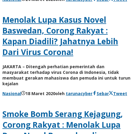
Menolak Lupa Kasus Novel
Baswedan, Corong Rakyat :
Kapan Diadili? Jahatnya Lebih
Dari Virus Corona!
JAKARTA – Ditengah perhatian pemerintah dan
masyarakat terhadap virus Corona di Indonesia, tidak
membuat gerakan mahasiswa dan pemuda ini untuk turun
kejalan
Nasional
18 Maret 2020
oleh
tarunacyber
Sebar
Tweet
Smoke Bomb Serang Kejagung,
Corong Rakyat : Menolak Lupa