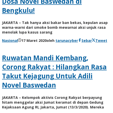
Dosa Novel Baswedan di
Bengkulu!
JAKARTA – Tak hanya aksi bakar ban bekas, kepulan asap
warna-warni dari smoke bomb mewarnai aksi unjuk rasa
menolak lupa kasus sarang
Nasional
17 Maret 2020
oleh
tarunacyber
Sebar
Tweet
Ruwatan Mandi Kembang,
Corong Rakyat : Hilangkan Rasa
Takut Kejagung Untuk Adili
Novel Baswedan
JAKARTA – Kelompok aktivis Corong Rakyat berpayung
hitam menggelar aksi Jumat keramat di depan Gedung
Kejaksaan Agung RI, Jakarta, Jumat (13/3/2020). Mereka