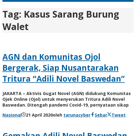
Tag:
Kasus Sarang Burung
Walet
AGN dan Komunitas Ojol
Bergerak, Siap Nusantarakan
Tritura “Adili Novel Baswedan”
JAKARTA – Aktivis Gugat Novel (AGN) didukung Komunitas
Ojek Online (Ojol) untuk menyerukan Tritura Adili Novel
Baswedan. Ditengah pandemi Covid-19, pernyataan sikap
Nasional
21 April 2020
oleh
tarunacyber
Sebar
Tweet
Gemakan Adili Novel Baswedan,