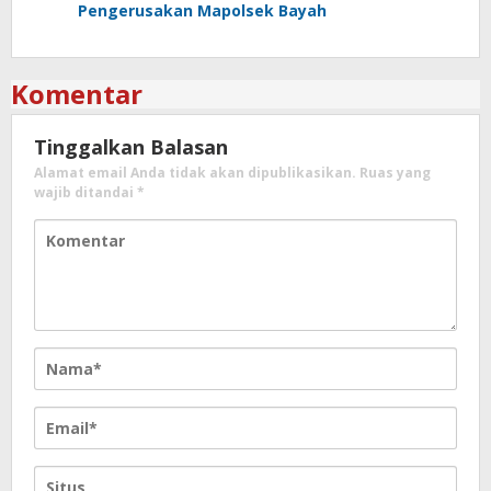
Pengerusakan Mapolsek Bayah
Komentar
Tinggalkan Balasan
Alamat email Anda tidak akan dipublikasikan.
Ruas yang
wajib ditandai
*