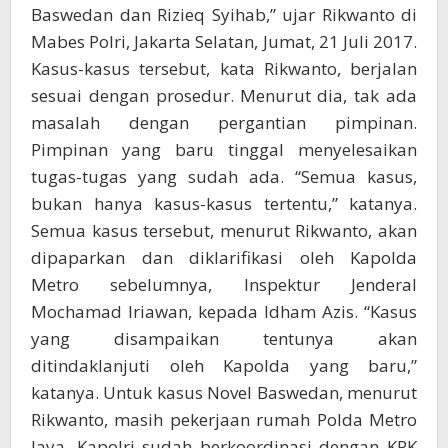
Baswedan dan Rizieq Syihab,” ujar Rikwanto di
Mabes Polri, Jakarta Selatan, Jumat, 21 Juli 2017.
Kasus-kasus tersebut, kata Rikwanto, berjalan
sesuai dengan prosedur. Menurut dia, tak ada
masalah dengan pergantian pimpinan.
Pimpinan yang baru tinggal menyelesaikan
tugas-tugas yang sudah ada. “Semua kasus,
bukan hanya kasus-kasus tertentu,” katanya.
Semua kasus tersebut, menurut Rikwanto, akan
dipaparkan dan diklarifikasi oleh Kapolda
Metro sebelumnya, Inspektur Jenderal
Mochamad Iriawan, kepada Idham Azis. “Kasus
yang disampaikan tentunya akan
ditindaklanjuti oleh Kapolda yang baru,”
katanya. Untuk kasus Novel Baswedan, menurut
Rikwanto, masih pekerjaan rumah Polda Metro
Jaya. Kapolri sudah berkoordinasi dengan KPK