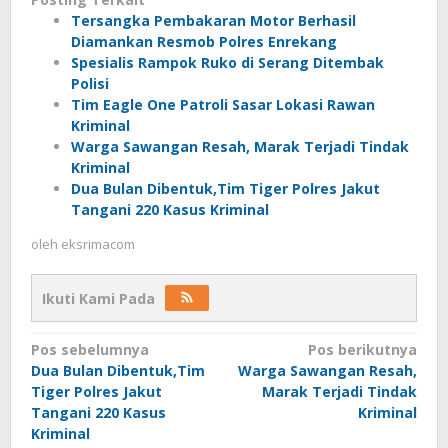
Tersangka Pembakaran Motor Berhasil
Diamankan Resmob Polres Enrekang
Spesialis Rampok Ruko di Serang Ditembak
Polisi
Tim Eagle One Patroli Sasar Lokasi Rawan
Kriminal
Warga Sawangan Resah, Marak Terjadi Tindak
Kriminal
Dua Bulan Dibentuk,Tim Tiger Polres Jakut
Tangani 220 Kasus Kriminal
oleh
eksrimacom
Ikuti Kami Pada
Navigasi
Pos sebelumnya
Pos berikutnya
Dua Bulan Dibentuk,Tim
Warga Sawangan Resah,
pos
Tiger Polres Jakut
Marak Terjadi Tindak
Tangani 220 Kasus
Kriminal
Kriminal