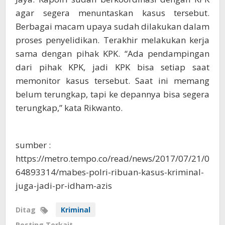
agar segera menuntaskan kasus tersebut.
Berbagai macam upaya sudah dilakukan dalam
proses penyelidikan. Terakhir melakukan kerja
sama dengan pihak KPK. “Ada pendampingan
dari pihak KPK, jadi KPK bisa setiap saat
memonitor kasus tersebut. Saat ini memang
belum terungkap, tapi ke depannya bisa segera
terungkap,” kata Rikwanto.
sumber :
https://metro.tempo.co/read/news/2017/07/21/0
64893314/mabes-polri-ribuan-kasus-kriminal-
juga-jadi-pr-idham-azis
Ditag
Kriminal
Posting Terkait