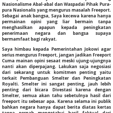
Nasionalisme Abal-abal dan Waspadai Pihak Pura-
pura Nasionalis yang mengurus masalah Freeport.
Sebagai anak bangsa, Saya kecewa karena hanya
permainan opini yang liar bermain tanpa
menghasilkan apapun kepada peningkatan
penerimaan negara dan bangsa supaya
bermamfaat bagi rakyat.
Saya himbau kepada Pemerintahan Jokowi agar
serius mengurus Freeport, jangan jadikan Freeport
Cuma mainan opini sesaat meski ujung-ujungnya
nanti akan diperpajang. Lakukan saja negosiasi
dari sekarang untuk komitmen penting yaitu
terkait Pembanguan Smelter dan Peningkatan
Royalti. Smelter ini sangat penting, jauh lebih
penting dari bicara Divestasi karena dengan
Smelter, semua akan tahu sebetulnya hasil dari
freeport itu sebesar apa. Karena selama ini publik
bahkan negara hanya dapat berita diatas kertas
tanpa pernah mengetahui hasil faktual dari