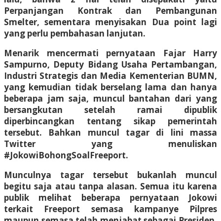
Perpanjangan Kontrak dan Pembangunan
Smelter, sementara menyisakan Dua point lagi
yang perlu pembahasan lanjutan.
Menarik mencermati pernyataan Fajar Harry
Sampurno, Deputy Bidang Usaha Pertambangan,
Industri Strategis dan Media Kementerian BUMN,
yang kemudian tidak berselang lama dan hanya
beberapa jam saja, muncul bantahan dari yang
bersangkutan setelah ramai dipublik
diperbincangkan tentang sikap pemerintah
tersebut. Bahkan muncul tagar di lini massa
Twitter yang menuliskan
#JokowiBohongSoalFreeport.
Munculnya tagar tersebut bukanlah muncul
begitu saja atau tanpa alasan. Semua itu karena
publik melihat beberapa pernyataan Jokowi
terkait Freeport semasa kampanye Pilpres
maupun semasa telah menjabat sebagai Presiden.