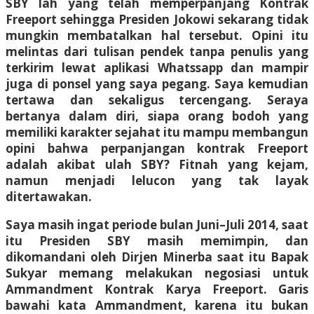
SBY lah yang telah memperpanjang Kontrak
Freeport sehingga Presiden Jokowi sekarang tidak
mungkin membatalkan hal tersebut. Opini itu
melintas dari tulisan pendek tanpa penulis yang
terkirim lewat aplikasi Whatssapp dan mampir
juga di ponsel yang saya pegang. Saya kemudian
tertawa dan sekaligus tercengang. Seraya
bertanya dalam diri, siapa orang bodoh yang
memiliki karakter sejahat itu mampu membangun
opini bahwa perpanjangan kontrak Freeport
adalah akibat ulah SBY? Fitnah yang kejam,
namun menjadi lelucon yang tak layak
ditertawakan.
Saya masih ingat periode bulan Juni–Juli 2014, saat
itu Presiden SBY masih memimpin, dan
dikomandani oleh Dirjen Minerba saat itu Bapak
Sukyar memang melakukan negosiasi untuk
Ammandment Kontrak Karya Freeport. Garis
bawahi kata Ammandment, karena itu bukan