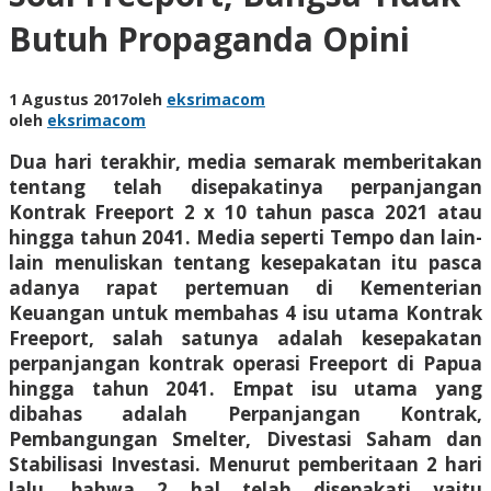
Butuh Propaganda Opini
1 Agustus 2017
oleh
eksrimacom
oleh
eksrimacom
Dua hari terakhir, media semarak memberitakan
tentang telah disepakatinya perpanjangan
Kontrak Freeport 2 x 10 tahun pasca 2021 atau
hingga tahun 2041. Media seperti Tempo dan lain-
lain menuliskan tentang kesepakatan itu pasca
adanya rapat pertemuan di Kementerian
Keuangan untuk membahas 4 isu utama Kontrak
Freeport, salah satunya adalah kesepakatan
perpanjangan kontrak operasi Freeport di Papua
hingga tahun 2041. Empat isu utama yang
dibahas adalah Perpanjangan Kontrak,
Pembangungan Smelter, Divestasi Saham dan
Stabilisasi Investasi. Menurut pemberitaan 2 hari
lalu, bahwa 2 hal telah disepakati yaitu