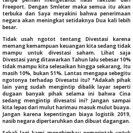
Freeport. Dengan Smleter maka semua itu akan
terbuka dan Saya meyakini bahwa penerimaan
negara akan meningkat setidaknya Dua kali lebih
besar.
Tidak usah ngotot tentang Divestasi karena
memang kemampuan keuangan kita sedang tidak
mampu untuk divestasi saham. Lihat saja
Divestasi yang ditawarkan Tahun lalu sebesar 10%
tidak mampu kita selesaikan hingga sekarang, Itu
masih 10%, bukan 51%. Lantas mengapa sebegitu
ngotonya terhadap Divesatsi itu? *Adakah pihak
lain yang sudah mengintip dibalik layar seperti
dugaan banyak pihak selama ini bahwa Cina
sedang mengintip divesatsi ini? Jangan sampai
kita lepas dari mulut harimau masuk mulut buaya.
Jangan karena kepentingan biaya logistik 2019,
nasib negara dipertaruhkan dan dibuat dagangan.
Sekali lagi kami menghimbau pemerintah untuk