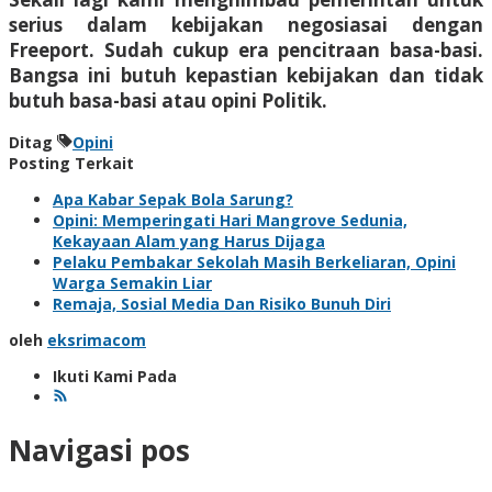
serius dalam kebijakan negosiasai dengan
Freeport. Sudah cukup era pencitraan basa-basi.
Bangsa ini butuh kepastian kebijakan dan tidak
butuh basa-basi atau opini Politik.
Ditag
Opini
Posting Terkait
Apa Kabar Sepak Bola Sarung?
Opini: Memperingati Hari Mangrove Sedunia,
Kekayaan Alam yang Harus Dijaga
Pelaku Pembakar Sekolah Masih Berkeliaran, Opini
Warga Semakin Liar
Remaja, Sosial Media Dan Risiko Bunuh Diri
oleh
eksrimacom
Ikuti Kami Pada
Navigasi pos