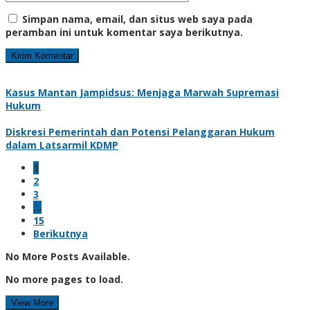
Simpan nama, email, dan situs web saya pada
peramban ini untuk komentar saya berikutnya.
Kasus Mantan Jampidsus: Menjaga Marwah Supremasi
Hukum
Diskresi Pemerintah dan Potensi Pelanggaran Hukum
dalam Latsarmil KDMP
1
2
3
…
15
Berikutnya
No More Posts Available.
No more pages to load.
View More