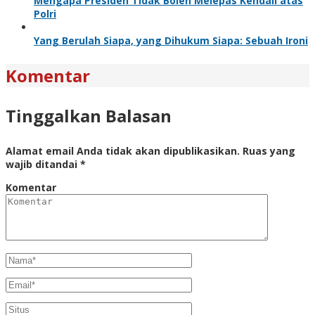
Mengapa Presiden Tidak Boleh Melepas Kendali atas
Polri
Yang Berulah Siapa, yang Dihukum Siapa: Sebuah Ironi
Komentar
Tinggalkan Balasan
Alamat email Anda tidak akan dipublikasikan.
Ruas yang
wajib ditandai
*
Komentar