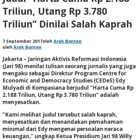
Triliun, Utang Rp 3.780
Triliun” Dinilai Salah Kaprah
7 September 2017
oleh
Arek Banten
oleh
Arek Banten
Jakarta – Jaringan Aktivis Reformasi Indonesia
(Jari 98) menilai tulisan seorang jurnalis yang juga
mengaku sebagai Direktur Program Centre for
Economic and Democracy Studies (CEDeS) Edy
Mulyadi di Kompasiana berjudul “Harta Cuma Rp
2.188 Triliun, Utang Rp 3.780 Triliun” adalah
menyesatkan.
“Kami melihat judul tersebut salah kaprah,
menyesatkan dan menandakan pemahaman
minimal dari Edy mengenai persoalan neraca
keuangan,” ungkap Ketua Presidium Jari 98 Willy