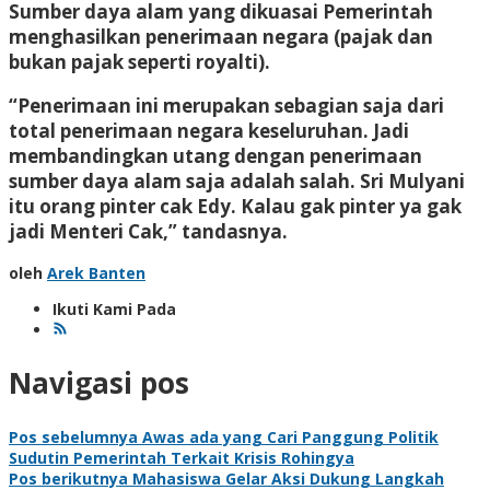
Sumber daya alam yang dikuasai Pemerintah
menghasilkan penerimaan negara (pajak dan
bukan pajak seperti royalti).
“Penerimaan ini merupakan sebagian saja dari
total penerimaan negara keseluruhan. Jadi
membandingkan utang dengan penerimaan
sumber daya alam saja adalah salah. Sri Mulyani
itu orang pinter cak Edy. Kalau gak pinter ya gak
jadi Menteri Cak,” tandasnya.
oleh
Arek Banten
Ikuti Kami Pada
Navigasi pos
Pos sebelumnya
Awas ada yang Cari Panggung Politik
Sudutin Pemerintah Terkait Krisis Rohingya
Pos berikutnya
Mahasiswa Gelar Aksi Dukung Langkah