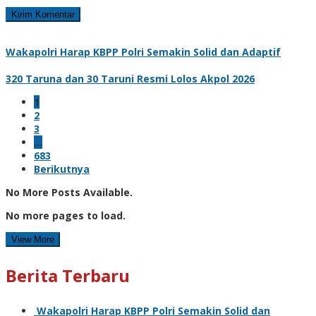
Wakapolri Harap KBPP Polri Semakin Solid dan Adaptif
320 Taruna dan 30 Taruni Resmi Lolos Akpol 2026
1
2
3
…
683
Berikutnya
No More Posts Available.
No more pages to load.
View More
Berita Terbaru
Wakapolri Harap KBPP Polri Semakin Solid dan