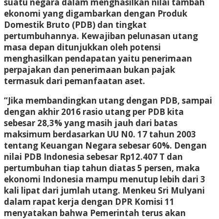
suatu negara dalam menghasilkan nilai tambah
ekonomi yang digambarkan dengan Produk
Domestik Bruto (PDB) dan tingkat
pertumbuhannya. Kewajiban pelunasan utang
masa depan ditunjukkan oleh potensi
menghasilkan pendapatan yaitu penerimaan
perpajakan dan penerimaan bukan pajak
termasuk dari pemanfaatan aset.
“Jika membandingkan utang dengan PDB, sampai
dengan akhir 2016 rasio utang per PDB kita
sebesar 28,3% yang masih jauh dari batas
maksimum berdasarkan UU N0. 17 tahun 2003
tentang Keuangan Negara sebesar 60%. Dengan
nilai PDB Indonesia sebesar Rp12.407 T dan
pertumbuhan tiap tahun diatas 5 persen, maka
ekonomi Indonesia mampu menutup lebih dari 3
kali lipat dari jumlah utang. Menkeu Sri Mulyani
dalam rapat kerja dengan DPR Komisi 11
menyatakan bahwa Pemerintah terus akan