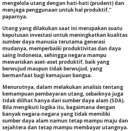
mengelola utang dengan hati-hati (prudent) dan
menjaga penggunaan untuk hal produktif,”
paparnya.
Utang yang dilakukan saat ini merupakan suatu
keputusan investasi untuk meningkatkan kualitas
sumber daya manusia terutama generasi
mudanya, memperbaiki produktivitas dan daya
saing Indonesia, sehingga negara mampu
mewariskan aset-aset produktif, baik yang
berwujud maupun tidak berwujud, yang
bermanfaat bagi kemajuan bangsa.
Menurutnya, dalam melakukan analisis tentang
kemampuan pembayaran utang, sebaiknya juga
tidak dilihat hanya dari sumber daya alam (SDA).
Bila mengikuti logika itu, bagaimana dengan
banyak negara-negara yang tidak memiliki
sumber daya alam namun tetap mampu maju dan
sejahtera dan tetap mampu membayar utangnya.