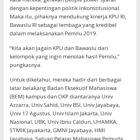
dengan kepentingan politik inkonstitusional.
Maka itu, pihaknya mendukung kinerja KPU RI,
Bawaslu RI sebagai lembaga yang kredibel
dalam melaksanakan Pemilu 2019.
“Kita akan jagain KPU dan Bawaslu dari
kelompok yang ingin menolak hasil Pemilu,”
pungkasnya.
Untuk diketahui, mereka hadir dari berbagai
latar belakang Badan Eksekutif Mahasiswa
(BEM) kampus dan OKP diantaranya Univ
Azzarra, Univ Sahid, Univ BSI, Univ Jayabaya,
Univ 17 Agustus, Univ Islam Jakarta, Univ
Nasional, UBK, Univ Ibnu Caldun, UHAMKA,
STMIK Jayakarta, GMNI Jayabaya, HMI
Jayabaya, Satuan Pelajar Mahasiswa Pemuda