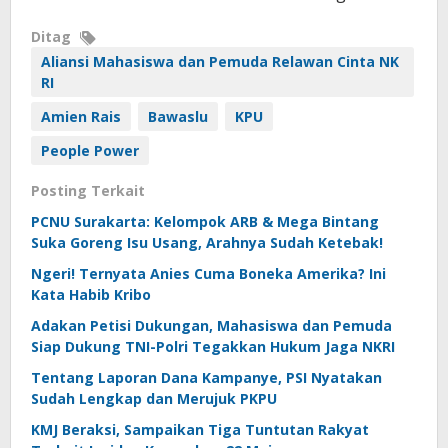
Ditag
Aliansi Mahasiswa dan Pemuda Relawan Cinta NK
RI
Amien Rais
Bawaslu
KPU
People Power
Posting Terkait
PCNU Surakarta: Kelompok ARB & Mega Bintang
Suka Goreng Isu Usang, Arahnya Sudah Ketebak!
Ngeri! Ternyata Anies Cuma Boneka Amerika? Ini
Kata Habib Kribo
Adakan Petisi Dukungan, Mahasiswa dan Pemuda
Siap Dukung TNI-Polri Tegakkan Hukum Jaga NKRI
Tentang Laporan Dana Kampanye, PSI Nyatakan
Sudah Lengkap dan Merujuk PKPU
KMJ Beraksi, Sampaikan Tiga Tuntutan Rakyat