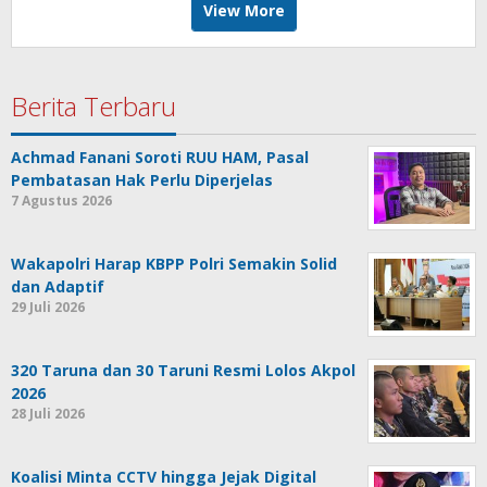
View More
Berita Terbaru
Achmad Fanani Soroti RUU HAM, Pasal
Pembatasan Hak Perlu Diperjelas
7 Agustus 2026
Wakapolri Harap KBPP Polri Semakin Solid
dan Adaptif
29 Juli 2026
320 Taruna dan 30 Taruni Resmi Lolos Akpol
2026
28 Juli 2026
Koalisi Minta CCTV hingga Jejak Digital