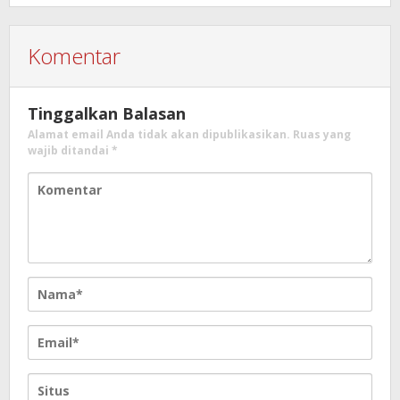
Komentar
Tinggalkan Balasan
Alamat email Anda tidak akan dipublikasikan.
Ruas yang
wajib ditandai
*