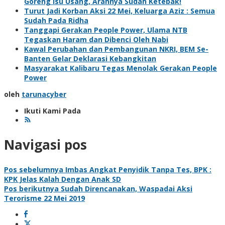
Goreng Isu Usang, Arahnya Sudah Ketebak!
Turut Jadi Korban Aksi 22 Mei, Keluarga Aziz : Semua
Sudah Pada Ridha
Tanggapi Gerakan People Power, Ulama NTB
Tegaskan Haram dan Dibenci Oleh Nabi
Kawal Perubahan dan Pembangunan NKRI, BEM Se-
Banten Gelar Deklarasi Kebangkitan
Masyarakat Kalibaru Tegas Menolak Gerakan People
Power
oleh
tarunacyber
Ikuti Kami Pada
Navigasi pos
Pos sebelumnya
Imbas Angkat Penyidik Tanpa Tes, BPK :
KPK Jelas Kalah Dengan Anak SD
Pos berikutnya
Sudah Direncanakan, Waspadai Aksi
Terorisme 22 Mei 2019