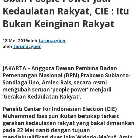
Kedaulatan Rakyat, CIE : Itu
Bukan Keinginan Rakyat
18 Mei 2019
oleh
tarunacyber
oleh
tarunacyber
JAKARTA – Anggota Dewan Pembina Badan
Pemenangan Nasional (BPN) Prabowo Subianto-
Sandiaga Uno, Amien Rais, secara resmi
mengubah seruan ‘people power’ menjadi
‘Gerakan Kedaulatan Rakyat’.
Peneliti Center for Indonesian Election (CIE)
Muhammad Ibas pun ikutan bersikap terkait
gerakan kedaulatan rakyat yang bakal dimainkan
pada 22 Mei nanti dengan tujuan
mendiskualifikasi duet Joko Widodo-Ma’ruf. Amin.