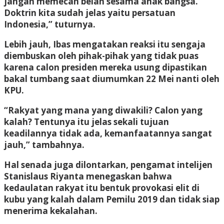
jangan memecah belah sesama anak bangsa.
Doktrin kita sudah jelas yaitu persatuan
Indonesia,” tuturnya.
Lebih jauh, Ibas mengatakan reaksi itu sengaja
diembuskan oleh pihak-pihak yang tidak puas
karena calon presiden mereka usung dipastikan
bakal tumbang saat diumumkan 22 Mei nanti oleh
KPU.
“Rakyat yang mana yang diwakili? Calon yang
kalah? Tentunya itu jelas sekali tujuan
keadilannya tidak ada, kemanfaatannya sangat
jauh,” tambahnya.
Hal senada juga dilontarkan, pengamat intelijen
Stanislaus Riyanta menegaskan bahwa
kedaulatan rakyat itu bentuk provokasi elit di
kubu yang kalah dalam Pemilu 2019 dan tidak siap
menerima kekalahan.