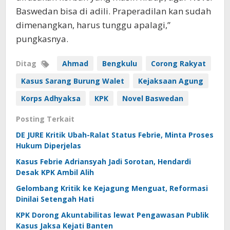
Baswedan bisa di adili. Praperadilan kan sudah
dimenangkan, harus tunggu apalagi,”
pungkasnya.
Ditag
Ahmad
Bengkulu
Corong Rakyat
Kasus Sarang Burung Walet
Kejaksaan Agung
Korps Adhyaksa
KPK
Novel Baswedan
Posting Terkait
DE JURE Kritik Ubah-Ralat Status Febrie, Minta Proses
Hukum Diperjelas
Kasus Febrie Adriansyah Jadi Sorotan, Hendardi
Desak KPK Ambil Alih
Gelombang Kritik ke Kejagung Menguat, Reformasi
Dinilai Setengah Hati
KPK Dorong Akuntabilitas lewat Pengawasan Publik
Kasus Jaksa Kejati Banten