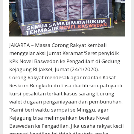
JAKARTA – Massa Corong Rakyat kembali
menggelar aksi Jumat Keramat ‘Seret penyidik
KPK Novel Baswedan ke Pengadilan’ di Gedung
Kejagung RI Jaksel, Jumat (24/1/2020).
Corong Rakyat mendesak agar mantan Kasat
Reskrim Bengkulu itu bisa diadili secepatnya di
kursi pesakitan terkait kasus sarang burung
walet dugaan penganiayaan dan pembunuhan.
“Kami beri waktu sampai se Minggu, agar
Kejagung bisa melimpahkan berkas Novel
Baswedan ke Pengadilan. Jika usaha rakyat kecil
mencari keadilan ini tidak digubris, maka