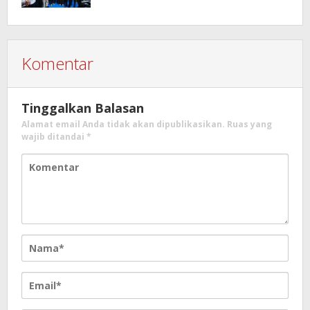
Komentar
Tinggalkan Balasan
Alamat email Anda tidak akan dipublikasikan.
Ruas yang
wajib ditandai
*