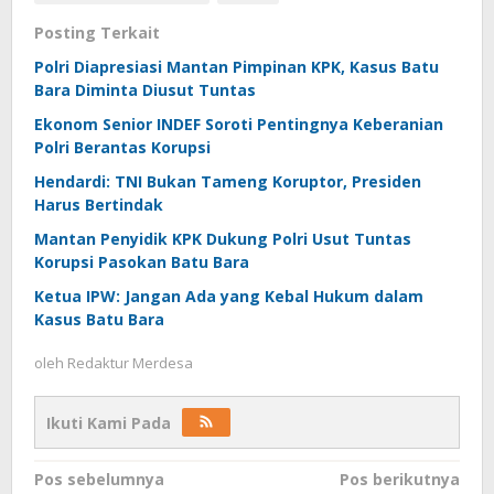
Posting Terkait
Polri Diapresiasi Mantan Pimpinan KPK, Kasus Batu
Bara Diminta Diusut Tuntas
Ekonom Senior INDEF Soroti Pentingnya Keberanian
Polri Berantas Korupsi
Hendardi: TNI Bukan Tameng Koruptor, Presiden
Harus Bertindak
Mantan Penyidik KPK Dukung Polri Usut Tuntas
Korupsi Pasokan Batu Bara
Ketua IPW: Jangan Ada yang Kebal Hukum dalam
Kasus Batu Bara
oleh
Redaktur Merdesa
Ikuti Kami Pada
Navigasi
Pos sebelumnya
Pos berikutnya