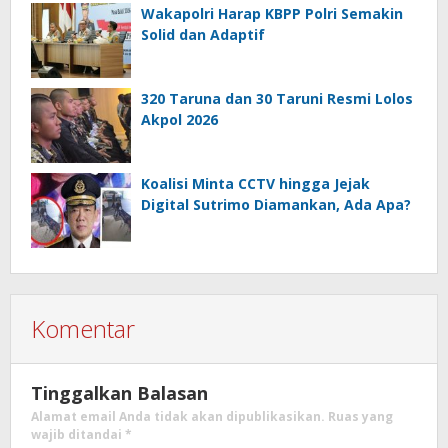
Wakapolri Harap KBPP Polri Semakin
Solid dan Adaptif
320 Taruna dan 30 Taruni Resmi Lolos
Akpol 2026
Koalisi Minta CCTV hingga Jejak
Digital Sutrimo Diamankan, Ada Apa?
Komentar
Tinggalkan Balasan
Alamat email Anda tidak akan dipublikasikan.
Ruas yang
wajib ditandai
*