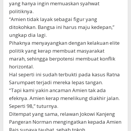
yang hanya ingin memuaskan syahwat
politiknya.
“Amien tidak layak sebagai figur yang
ditokohkan. Bangsa ini harus maju kedepan,”
ungkap dia lagi.
Pihaknya menyayangkan dengan kelakuan elite
politik yang kerap membuat masyarakat
marah, sehingga berpotensi membuat konflik
horizontal.
Hal seperti ini sudah terbukti pada kasus Ratna
Sarumpaet terjadi mereka lepas tangan.
“Tapi kami yakin ancaman Amien tak ada
efeknya. Amien kerap menelikung diakhir jalan.
Seperti 98,” tuturnya.
Ditempat yang sama, relawan Jokowi Kanjeng
Pangeran Norman mengingatkan kepada Amien
Rais supaya taubat, sebab tokoh