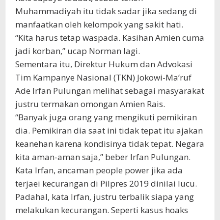
Muhammadiyah itu tidak sadar jika sedang di
manfaatkan oleh kelompok yang sakit hati.
“Kita harus tetap waspada. Kasihan Amien cuma
jadi korban,” ucap Norman lagi.
Sementara itu, Direktur Hukum dan Advokasi
Tim Kampanye Nasional (TKN) Jokowi-Ma’ruf
Ade Irfan Pulungan melihat sebagai masyarakat
justru termakan omongan Amien Rais.
“Banyak juga orang yang mengikuti pemikiran
dia. Pemikiran dia saat ini tidak tepat itu ajakan
keanehan karena kondisinya tidak tepat. Negara
kita aman-aman saja,” beber Irfan Pulungan.
Kata Irfan, ancaman people power jika ada
terjaei kecurangan di Pilpres 2019 dinilai lucu.
Padahal, kata Irfan, justru terbalik siapa yang
melakukan kecurangan. Seperti kasus hoaks