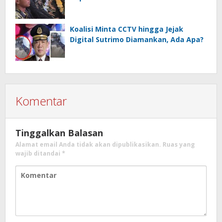
Koalisi Minta CCTV hingga Jejak
Digital Sutrimo Diamankan, Ada Apa?
Komentar
Tinggalkan Balasan
Alamat email Anda tidak akan dipublikasikan.
Ruas yang
wajib ditandai
*