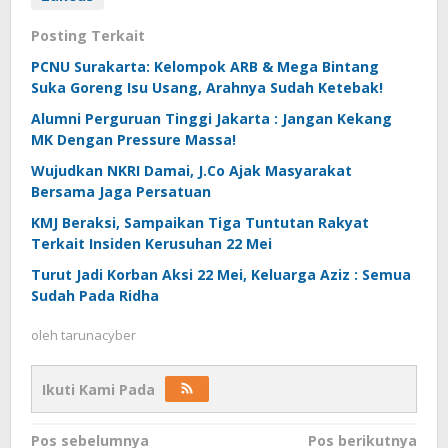
Posting Terkait
PCNU Surakarta: Kelompok ARB & Mega Bintang
Suka Goreng Isu Usang, Arahnya Sudah Ketebak!
Alumni Perguruan Tinggi Jakarta : Jangan Kekang
MK Dengan Pressure Massa!
Wujudkan NKRI Damai, J.Co Ajak Masyarakat
Bersama Jaga Persatuan
KMJ Beraksi, Sampaikan Tiga Tuntutan Rakyat
Terkait Insiden Kerusuhan 22 Mei
Turut Jadi Korban Aksi 22 Mei, Keluarga Aziz : Semua
Sudah Pada Ridha
oleh
tarunacyber
Ikuti Kami Pada
Navigasi
Pos sebelumnya
Pos berikutnya