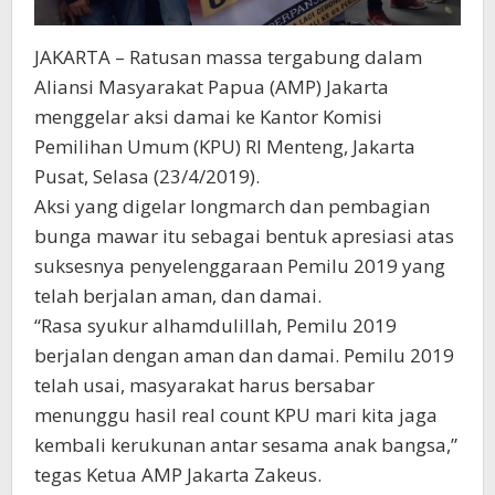
JAKARTA – Ratusan massa tergabung dalam
Aliansi Masyarakat Papua (AMP) Jakarta
menggelar aksi damai ke Kantor Komisi
Pemilihan Umum (KPU) RI Menteng, Jakarta
Pusat, Selasa (23/4/2019).
Aksi yang digelar longmarch dan pembagian
bunga mawar itu sebagai bentuk apresiasi atas
suksesnya penyelenggaraan Pemilu 2019 yang
telah berjalan aman, dan damai.
“Rasa syukur alhamdulillah, Pemilu 2019
berjalan dengan aman dan damai. Pemilu 2019
telah usai, masyarakat harus bersabar
menunggu hasil real count KPU mari kita jaga
kembali kerukunan antar sesama anak bangsa,”
tegas Ketua AMP Jakarta Zakeus.