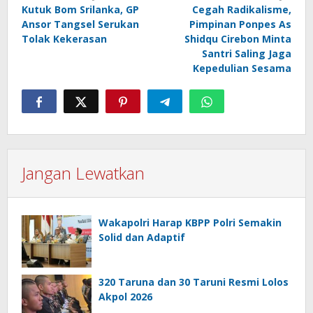
Kutuk Bom Srilanka, GP
Cegah Radikalisme,
pos
Ansor Tangsel Serukan
Pimpinan Ponpes As
Tolak Kekerasan
Shidqu Cirebon Minta
Santri Saling Jaga
Kepedulian Sesama
Jangan Lewatkan
Wakapolri Harap KBPP Polri Semakin
Solid dan Adaptif
320 Taruna dan 30 Taruni Resmi Lolos
Akpol 2026