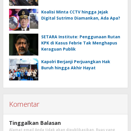
Koalisi Minta CCTV hingga Jejak
Digital Sutrimo Diamankan, Ada Apa?
SETARA Institute: Penggunaan Rutan
KPK di Kasus Febrie Tak Menghapus
Keraguan Publik
Kapolri Berjanji Perjuangkan Hak
Buruh hingga Akhir Hayat
Komentar
Tinggalkan Balasan
Alamat email Anda tidak akan dipublikasikan.
Ruas yang