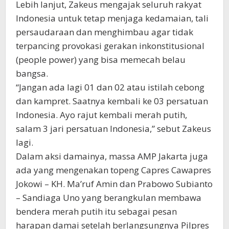
Lebih lanjut, Zakeus mengajak seluruh rakyat
Indonesia untuk tetap menjaga kedamaian, tali
persaudaraan dan menghimbau agar tidak
terpancing provokasi gerakan inkonstitusional
(people power) yang bisa memecah belau
bangsa.
“Jangan ada lagi 01 dan 02 atau istilah cebong
dan kampret. Saatnya kembali ke 03 persatuan
Indonesia. Ayo rajut kembali merah putih,
salam 3 jari persatuan Indonesia,” sebut Zakeus
lagi.
Dalam aksi damainya, massa AMP Jakarta juga
ada yang mengenakan topeng Capres Cawapres
Jokowi – KH. Ma’ruf Amin dan Prabowo Subianto
– Sandiaga Uno yang berangkulan membawa
bendera merah putih itu sebagai pesan
harapan damai setelah berlangsungnya Pilpres